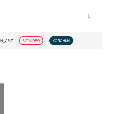
H_СВІТ
BIT VIDEO
КОЛОНКИ