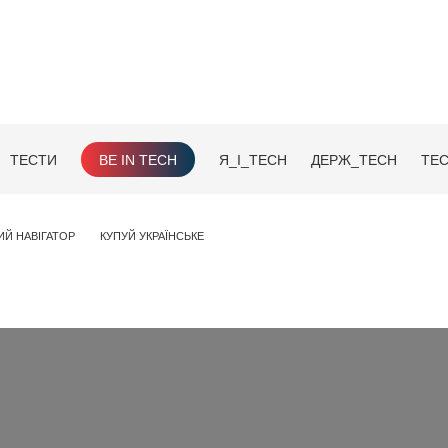
ТЕСТИ
BE IN TECH
Я_І_TECH
ДЕРЖ_TECH
TEC
ИЙ НАВІГАТОР
КУПУЙ УКРАЇНСЬКЕ