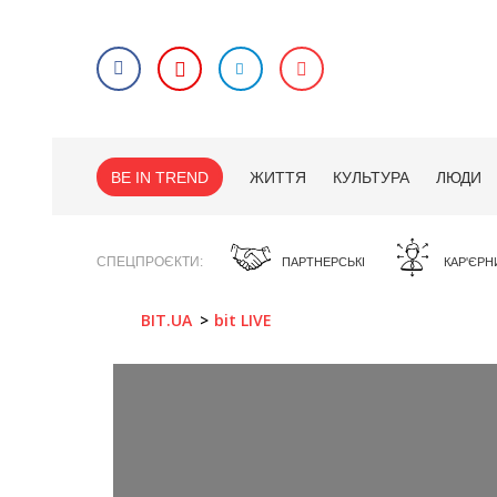
BE IN TREND
ЖИТТЯ
КУЛЬТУРА
ЛЮДИ
СПЕЦПРОЄКТИ
ПАРТНЕРСЬКІ
КАР'ЄРН
BIT.UA
bit LIVE