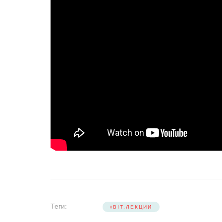
Теги:
BIT.ЛЕКЦИИ