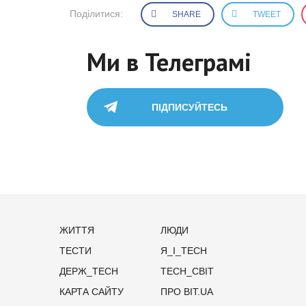
Поділитися:
SHARE
TWEET
Ми в Телеграмі
ПІДПИСУЙТЕСЬ
ЖИТТЯ
ЛЮДИ
ТЕСТИ
Я_І_TECH
ДЕРЖ_TECH
TECH_СВІТ
КАРТА САЙТУ
ПРО BIT.UA