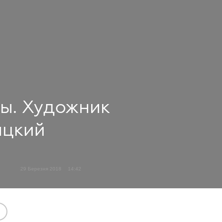
ы. Художник
ицкий
29 Березня 2018
14:42