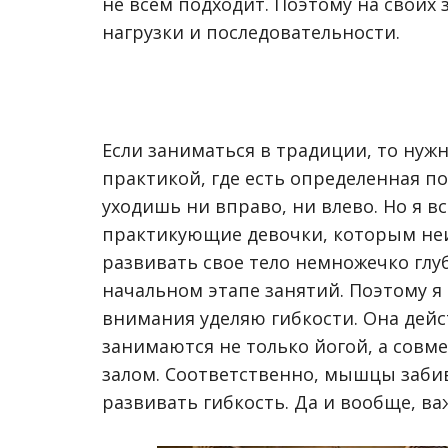
не всем подходит. Поэтому на своих
нагрузки и последовательности.
Если заниматься в традиции, то нужн
практикой, где есть определенная п
уходишь ни вправо, ни влево. Но я вс
практикующие девочки, которым неи
развивать свое тело немножечко глу
начальном этапе занятий. Поэтому я
внимания уделяю гибкости. Она дейс
занимаются не только йогой, а совм
залом. Соответственно, мышцы забив
развивать гибкость. Да и вообще, важ