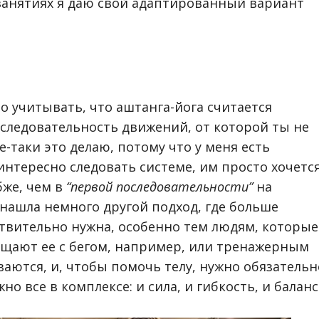
 занятиях я даю свой адаптированный вариант
о учитывать, что аштанга-йога считается
оследовательность движений, от которой ты не
е-таки это делаю, потому что у меня есть
нтересно следовать системе, им просто хочетс
бже, чем в
“первой последовательности”
на
 нашла немного другой подход, где больше
твительно нужна, особенно тем людям, которые
ещают ее с бегом, например, или тренажерным
аются, и, чтобы помочь телу, нужно обязательн
но все в комплексе: и сила, и гибкость, и баланс