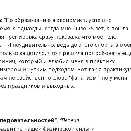
“По образованию я экономист, успешно
:
емя. А однажды, когда мне было 25 лет, я пошла
ая тренировка сразу показала, что мое тело
т. И неудивительно, ведь до этого спорта в мое
столько зацепило, что я решила попробовать ещ
линич, который и влюбил меня в практику
имером и чутким подходом. Вот так я практику
гам не свойственно слово “фанатизм”, но у меня
без праздников и выходных.
.
“Первая
следовательностей”
развитие нашей физической силы и