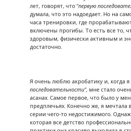
лет, говорят, что “
первую последовате
думала, что это надоедает. Но на сам
часа тренировки, где прорабатываютс
включены прогибы. То есть все то, ч
здоровым, физически активным и эн
достаточно.
Я очень люблю акробатику и, когда я
последовательности”
, мне стало оче
асанах. Самое первое, что было у мен
предплечьях. Конечно же, я мечтала 
серии чего-то недостижимого. Однаж
которая все детство профессиональн
практики она красиво выходила в сто