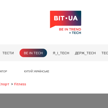
ТЕСТИ
BE IN TECH
Я_І_TECH
ДЕРЖ_TECH
TEC
ГАТОР
КУПУЙ УКРАЇНСЬКЕ
Спорт
Fitness