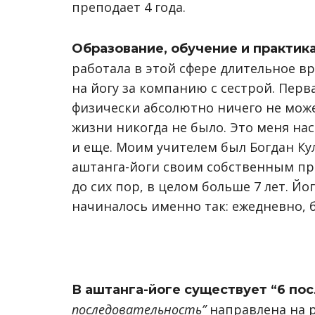
преподает 4 года.
Образование, обучение и практика
работала в этой сфере длительное вр
на йогу за компанию с сестрой. Перв
физически абсолютно ничего не може
жизни никогда не было. Это меня на
и еще. Моим учителем был Богдан Ку
аштанга-йоги своим собственным пр
до сих пор, в целом больше 7 лет. Йо
начиналось именно так: ежедневно, 
В аштанга-йоге существует “6 по
последовательность”
направлена на 