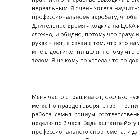
нереальным. Я очень хотела научитьс
профессиональному акробату, чтобы о
Длительное время я ходила на ЦСКА и
сложно, и обидно, потому что сразу н
руках – нет, в связи с тем, что это 
мне в достижении цели, потому что 
телом. Я не кому-то хотела что-то дока
Меня часто спрашивают, сколько нуж
меня. По правде говоря, ответ – зани
работа, семья, социум, соответственн
неделю по 2 часа. Ведь аштанга-йог
профессионального спортсмена, и дл