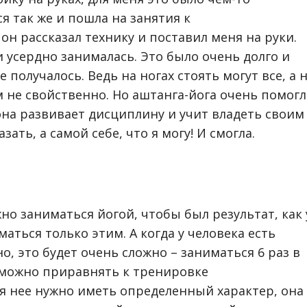
я так же и пошла на занятия к
н рассказал технику и поставил меня на руки.
 усердно занималась. Это было очень долго и
е получалось. Ведь на ногах стоять могут все, а 
нам не свойственно. Но аштанга-йога очень помогл
она развивает дисциплину и учит владеть своим
зать, а самой себе, что я могу! И смогла.
но заниматься йогой, чтобы был результат, как 
маться только этим. А когда у человека есть
о, это будет очень сложно – заниматься 6 раз в
у можно приравнять к тренировке
я нее нужно иметь определенный характер, она