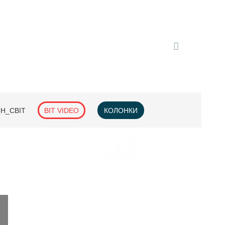
H_СВІТ
BIT VIDEO
КОЛОНКИ