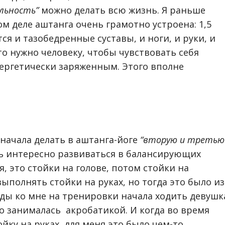
льность”
можно делать всю жизнь. Я раньше
ом деле аштанга очень грамотно устроена: 1,5
я и тазобедренные суставы, и ноги, и руки, и
то нужно человеку, чтобы чувствовать себя
ергетически заряженным. Этого вполне
 начала делать в аштанга-йоге
“вторую и третью
нь интересно развиваться в балансирующих
я, это стойки на голове, потом стойки на
выполнять стойки на руках, но тогда это было из
ды ко мне на тренировки начала ходить девушк
о занималась акробатикой. И когда во время
йку на руках, для меня это было чем-то