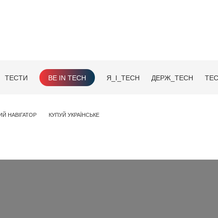
ТЕСТИ
BE IN TECH
Я_І_TECH
ДЕРЖ_TECH
TEC
ИЙ НАВІГАТОР
КУПУЙ УКРАЇНСЬКЕ