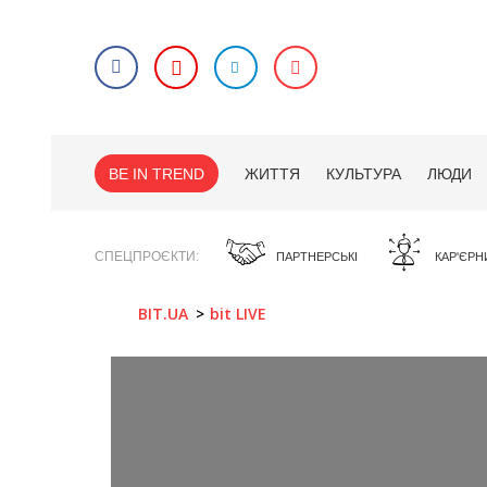
BE IN TREND
ЖИТТЯ
КУЛЬТУРА
ЛЮДИ
СПЕЦПРОЄКТИ
ПАРТНЕРСЬКІ
КАР'ЄРН
BIT.UA
bit LIVE