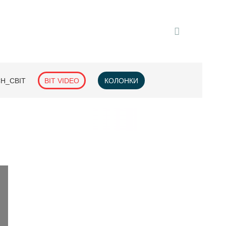
H_СВІТ
BIT VIDEO
КОЛОНКИ