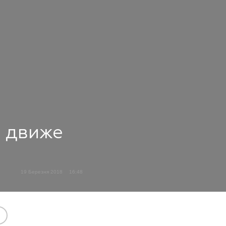
п движе
19 Березня 2018
16:48