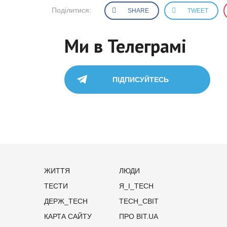
Поділитися:
SHARE
TWEET
Ми в Телеграмі
ПІДПИСУЙТЕСЬ
ЖИТТЯ
ЛЮДИ
ТЕСТИ
Я_І_TECH
ДЕРЖ_TECH
TECH_СВІТ
КАРТА САЙТУ
ПРО BIT.UA