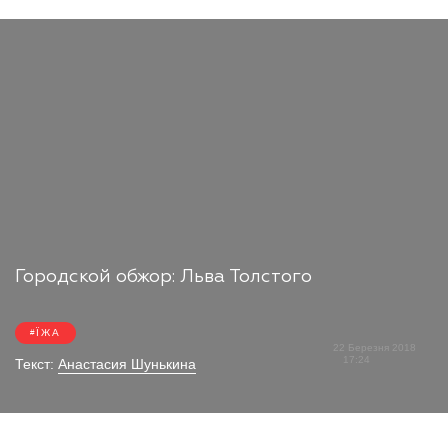
Городской обжор: Льва Толстого
ЇЖА
22 Березня 2018
17:24
Текст:
Анастасия Шунькина