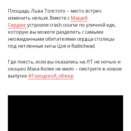
Площадь Льва Толстого – место встреч
изменить нельзя. Вместе с
Maшей
Сердюк
устроили crash course по уличной еде,
которую вы можете разделить с самыми
неожиданными обитателями сердца столицы
под нетленные хиты Цоя и Radiohead.
Где поесть, если вы оказались на ЛТ не ночью и
окошко Мака более не мило – смотрите в новом
выпуске
#
Городской_обжор