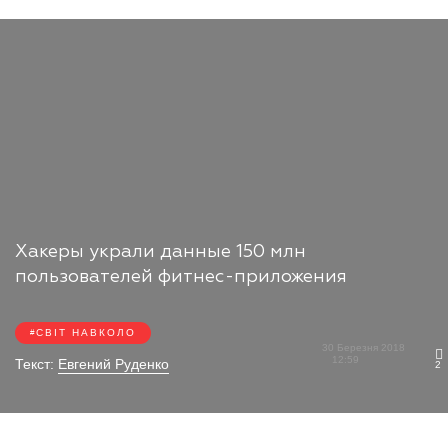
Хакеры украли данные 150 млн
пользователей фитнес-приложения
СВІТ НАВКОЛО
30 Березня 2018
12:59
Текст:
Евгений Руденко
2