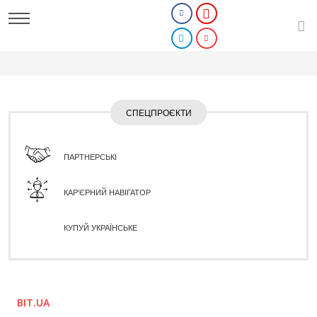
СПЕЦПРОЄКТИ
ПАРТНЕРСЬКІ
КАР'ЄРНИЙ НАВІГАТОР
КУПУЙ УКРАЇНСЬКЕ
BIT.UA