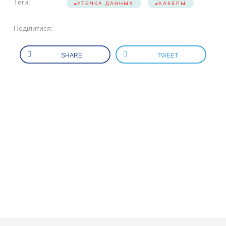
Теги:
УТЕЧКА ДАННЫХ
ХАКЕРЫ
Поділитися:
SHARE
TWEET