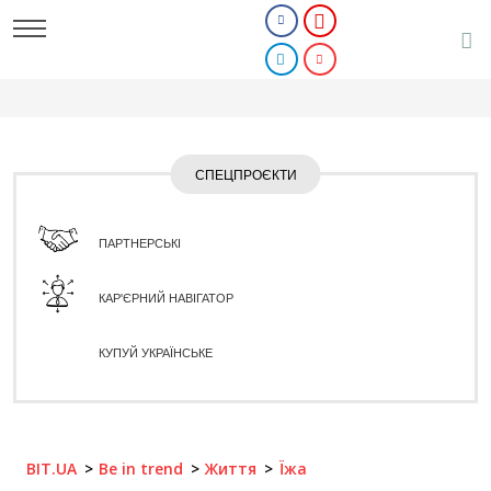
СПЕЦПРОЄКТИ
ПАРТНЕРСЬКІ
КАР'ЄРНИЙ НАВІГАТОР
КУПУЙ УКРАЇНСЬКЕ
BIT.UA
Be in trend
Життя
Їжа