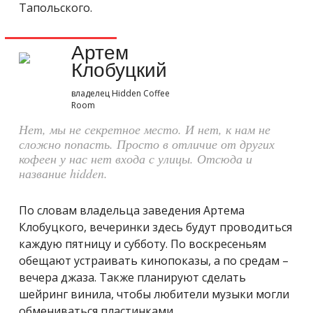
Тапольского.
Артем
Клобуцкий
владелец Hidden Coffee
Room
Нет, мы не секретное место. И нет, к нам не
сложно попасть. Просто в отличие от других
кофеен у нас нет входа с улицы. Отсюда и
название hidden.
По словам владельца заведения Артема
Клобуцкого, вечеринки здесь будут проводиться
каждую пятницу и субботу. По воскресеньям
обещают устраивать кинопоказы, а по средам –
вечера джаза. Также планируют сделать
шейринг винила, чтобы любители музыки могли
обмениваться пластинками.