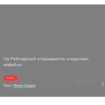
На Рейтарской открывается «скрытая»
кофейня
ЇЖА
14 Березня 2018
11:23
Текст:
Маша Сердюк
2