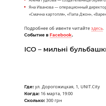
Алена Гудкова — создательница серии 
Яна Иванова — операционный директор 
«Смачна картопля», «Папа Джон», «Варе
Подробнее об ивенте читайте
здесь
.
Событие в
Facebook
.
ICO – мильні бульбашк
ул. Дорогожицкая, 1, UNIT.City
Где:
16 марта, 19:00
Когда:
300 грн
Сколько: