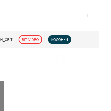
H_СВІТ
BIT VIDEO
КОЛОНКИ