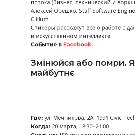
потока (бизнес, технический и воркш
Алексей Орешко, Staff Software Engin
Ciklum.
Спикеры расскажут все о работе с 
и искусственном интеллекте.
Событие в
Facebook
.
Змінюйся або помри. Я
майбутнє
ул. Мечникова, 2А, 1991 Civic Tec
Где:
20 марта, 18:30–21:00
Когда: