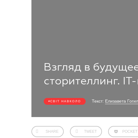
Взгляд в будущее
сторителлинг. IT
Текст:
Елизавета Гоги
СВІТ НАВКОЛО
SHARE
TWEET
POCKET