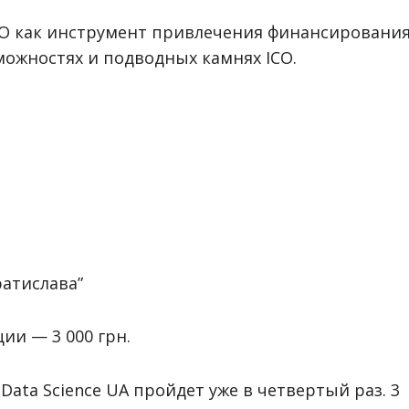
ICO как инструмент привлечения финансирования
можностях и подводных камнях ICO.
ратислава”
ии — 3 000 грн.
ata Science UA пройдет уже в четвертый раз. 3