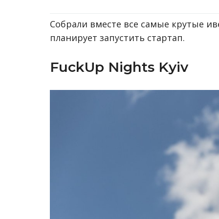
Собрали вместе все самые крутые иве
планирует запустить стартап.
FuckUp Nights Kyiv