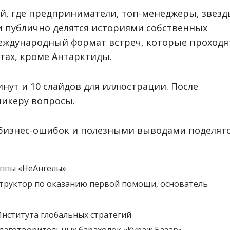
й, где предприниматели, топ-менеджеры, звезд
и публично делятся историями собственных
международный формат встреч, которые проходя
нтах, кроме Антарктиды.
минут и 10 слайдов для иллюстрации. После
пикеру вопросы.
 бизнес-ошибок и полезными выводами поделятс
уппы «НеАнгелы»
труктор по оказанию первой помощи, основатель
Института глобальных стратегий