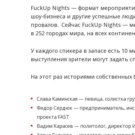
FuckUp Nights — формат мероприяти
шоу-бизнеса и другие успешные люд
провалов. Сейчас FuckUp Nights — 
в 252 городах мира, на всех контине
У каждого спикера в запасе есть 10 
выступления зрители могут задать с
На этот раз историями собственных
Слава Каминская — певица, солистка гр
Федор Сердюк — предприниматель, инс
проекта FAST
Вадим Карасев — политолог, директор 