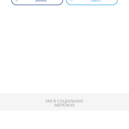
SHARE
TWEET
МИ В СОЦІАЛЬНИХ
МЕРЕЖАХ
83K