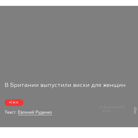
В Британии выпустили виски для женщин
ЇЖА
16 Березня 2018
10:14
Текст:
Евгений Руденко
2