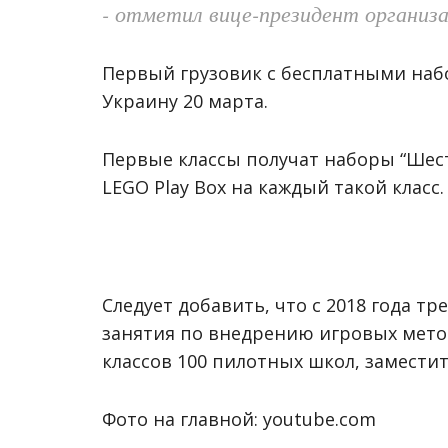
- отметил вице-президент организ
Первый грузовик с бесплатными набо
Украину 20 марта.
Первые классы получат наборы “Шест
LEGO Play Box на каждый такой класс.
Следует добавить, что с 2018 года 
занятия по внедрению игровых метод
классов 100 пилотных школ, замести
Фото на главной: youtube.com