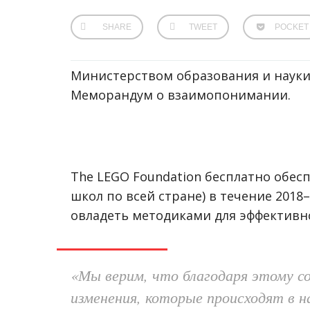
SHARE
TWEET
POCKET
Министерством образования и науки
Меморандум о взаимопонимании.
The LEGO Foundation бесплатно обесп
школ по всей стране) в течение 2018
–
овладеть методиками для эффективн
«
Мы верим, что благодаря этому 
изменения, которые происходят в н