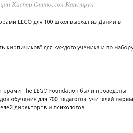
ации Каспер Оттоссон Канструп.
рами LEGO для 100 школ выехал из Дании в
ь кирпичиков” для каждого ученика и по набор
тренерами The LEGO Foundation были проведены
ов обучения для 700 педагогов: учителей первы
телей директоров и психологов.