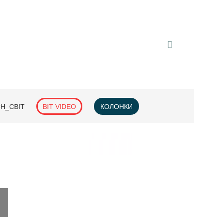
H_СВІТ
BIT VIDEO
КОЛОНКИ