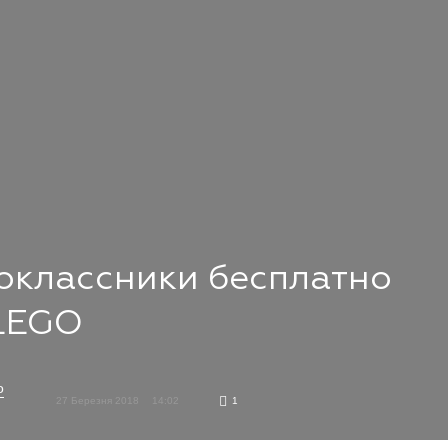
оклассники бесплатно
 LEGO
о
27 Березня 2018
14:02
1