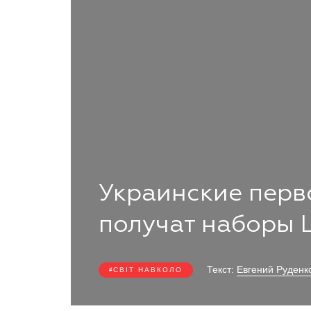
Украинские перв
получат наборы
Текст:
Евгений Руденк
СВІТ НАВКОЛО