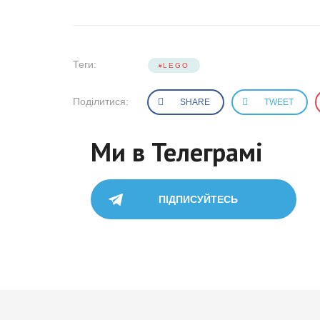
Теги:
LEGO
Поділитися:
SHARE
TWEET
Ми в Телеграмі
ПІДПИСУЙТЕСЬ