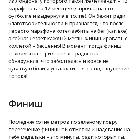
из Лондона, у которого такой же челлендж – 12
марафонов за 12 месяцев (я прочла на его
футболке и выдернула в толпе). Он бежит ради
благотворительности и признается, что после
первого марафона хотел забить на бег (как все),
а сейчас бегает каждый месяц. Финишировать с
коллегой – бесценно! В момент, когда финиш
появился на горизонте, я с радостью
обнаружила, что заболталась и вовсе не
чувствую боли и усталости – вот оно, ощущение
потока!
Финиш
Последняя сотня метров по зеленому ковру,
пересечение финишной отметки и надевание на
тебя медальки – это минуты, ради которых ты,