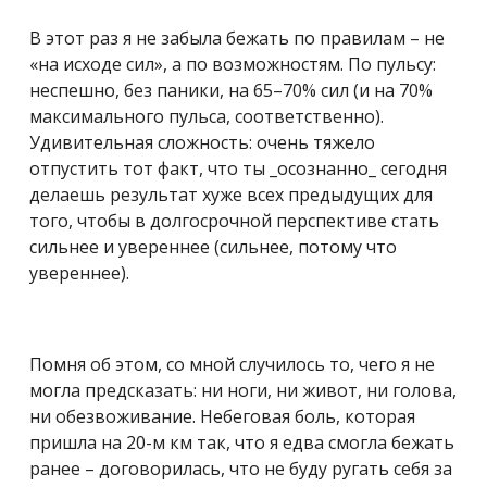
В этот раз я не забыла бежать по правилам – не
«на исходе сил», а по возможностям. По пульсу:
неспешно, без паники, на 65–70% сил (и на 70%
максимального пульса, соответственно).
Удивительная сложность: очень тяжело
отпустить тот факт, что ты _осознанно_ сегодня
делаешь результат хуже всех предыдущих для
того, чтобы в долгосрочной перспективе стать
сильнее и увереннее (сильнее, потому что
увереннее).
Помня об этом, со мной случилось то, чего я не
могла предсказать: ни ноги, ни живот, ни голова,
ни обезвоживание. Небеговая боль, которая
пришла на 20-м км так, что я едва смогла бежать
ранее – договорилась, что не буду ругать себя за