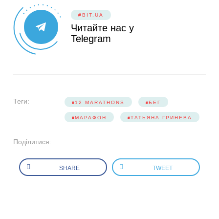
#BIT.UA
Читайте нас у
Telegram
Теги:
12 MARATHONS
БЕГ
МАРАФОН
ТАТЬЯНА ГРИНЕВА
Поділитися:
SHARE
TWEET