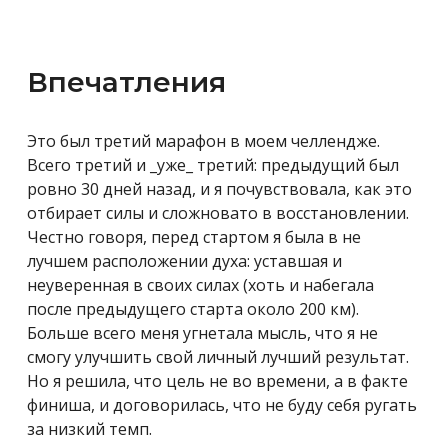
Впечатления
Это был третий марафон в моем челлендже.
Всего третий и _уже_ третий: предыдущий был
ровно 30 дней назад, и я почувствовала, как это
отбирает силы и сложновато в восстановлении.
Честно говоря, перед стартом я была в не
лучшем расположении духа: уставшая и
неуверенная в своих силах (хоть и набегала
после предыдущего старта около 200 км).
Больше всего меня угнетала мысль, что я не
смогу улучшить свой личный лучший результат.
Но я решила, что цель не во времени, а в факте
финиша, и договорилась, что не буду себя ругать
за низкий темп.