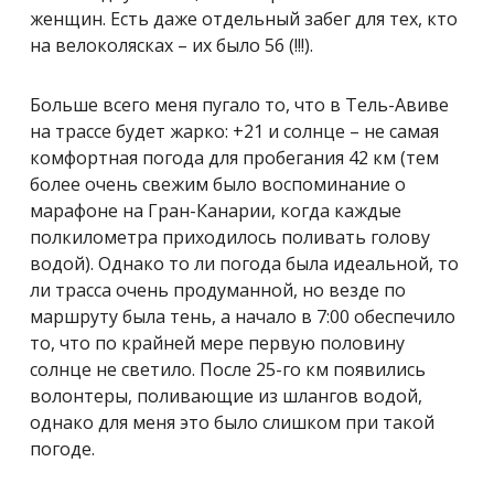
женщин. Есть даже отдельный забег для тех, кто
на велоколясках – их было 56 (!!!).
Больше всего меня пугало то, что в Тель-Авиве
на трассе будет жарко: +21 и солнце – не самая
комфортная погода для пробегания 42 км (тем
более очень свежим было воспоминание о
марафоне на Гран-Канарии, когда каждые
полкилометра приходилось поливать голову
водой). Однако то ли погода была идеальной, то
ли трасса очень продуманной, но везде по
маршруту была тень, а начало в 7:00 обеспечило
то, что по крайней мере первую половину
солнце не светило. После 25-го км появились
волонтеры, поливающие из шлангов водой,
однако для меня это было слишком при такой
погоде.