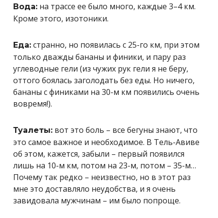
на трассе ее было много, каждые 3–4 км.
Вода:
Кроме этого, изотоники.
странно, но появилась с 25-го км, при этом
Еда:
только дважды бананы и финики, и пару раз
углеводные гели (из чужих рук гели я не беру,
оттого боялась заголодать без еды. Но ничего,
бананы с финиками на 30-м км появились очень
вовремя!).
вот это боль – все бегуны знают, что
Туалеты:
это самое важное и необходимое. В Тель-Авиве
об этом, кажется, забыли – первый появился
лишь на 10-м км, потом на 23-м, потом – 35-м…
Почему так редко – неизвестно, но в этот раз
мне это доставляло неудобства, и я очень
завидовала мужчинам – им было попроще.