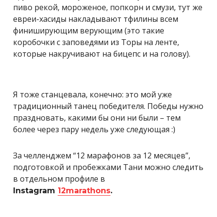
пиво рекой, мороженое, попкорн и смузи, тут же
евреи-хасиды накладывают тфилины всем
финиширующим верующим (это такие
коробочки с заповедями из Торы на ленте,
которые накручивают на бицепс и на голову).
Я тоже станцевала, конечно: это мой уже
традиционный танец победителя. Победы нужно
праздновать, какими бы они ни были – тем
более через пару недель уже следующая :)
За челленджем
“12 марафонов за 12 месяцев”
,
подготовкой и пробежками Тани можно следить
в отдельном профиле в
Instagram
12marathons
.