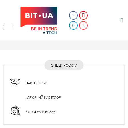
СПЕЦПРОЄКТИ
ПАРТНЕРСЬКІ
КАР'ЄРНИЙ НАВІГАТОР
КУПУЙ УКРАЇНСЬКЕ