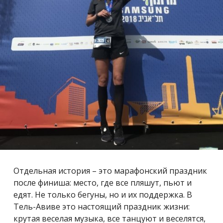
Отдельная история – это марафонский праздник
после финиша: место, где все пляшут, пьют и
едят. Не только бегуны, но и их поддержка. В
Тель-Авиве это настоящий праздник жизни:
крутая веселая музыка, все танцуют и веселятся,