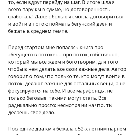
то, если вдруг перейду на шаг. В итоге шла я
всего пару км в сумме, но договоренность
сработала! Даже с болью я смогла договориться
и войти в поток: поймать бегунский дзен и
бежать в среднем темпе.
Перед стартом мне попалась книга про
«бегущего в потоке» – про поток, собственно,
который мы все ждем и боготворим, для того
чтобы в нем делать все свои важные дела. Автор
говорит о том, что только те, кто могут войти в
поток, делают важные для остальных вещи, а не
фокусируются на себе. И все марафонцы, не
только беговые, такими могут стать. Все
радикально просто: несмотря ни на что, ты
делаешь свое дело.
Последние два км я бежала с 52-х летним парнем