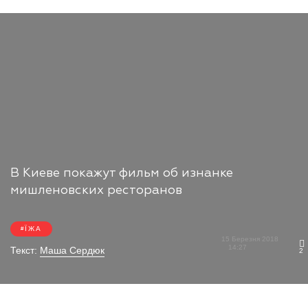
В Киеве покажут фильм об изнанке
мишленовских ресторанов
ЇЖА
15 Березня 2018
14:27
Текст:
Маша Сердюк
2