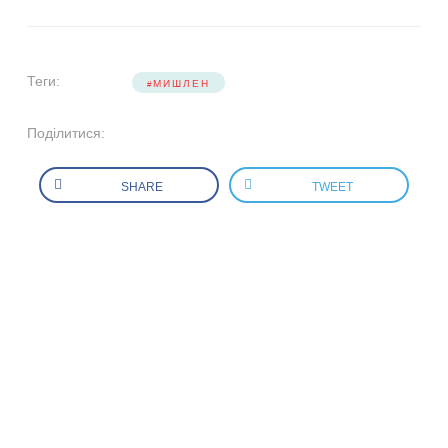
Теги:
МИШЛЕН
Поділитися:
SHARE
TWEET