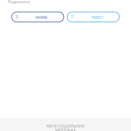
Поділитися:
SHARE
TWEET
МИ В СОЦІАЛЬНИХ
МЕРЕЖАХ