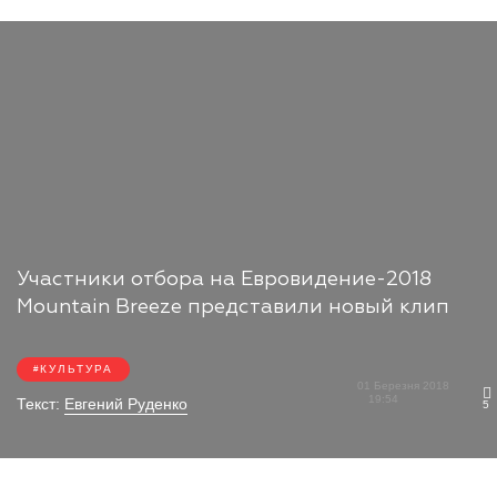
Участники отбора на Евровидение-2018
Mountain Breeze представили новый клип
КУЛЬТУРА
01 Березня 2018
19:54
Текст:
Евгений Руденко
5