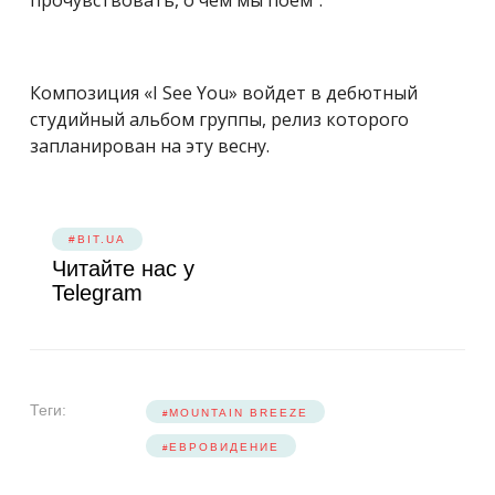
прочувствовать, о чём мы поём”.
Композиция «I See You» войдет в дебютный
студийный альбом группы, релиз которого
запланирован на эту весну.
#BIT.UA
Читайте нас у
Telegram
Теги:
MOUNTAIN BREEZE
ЕВРОВИДЕНИЕ