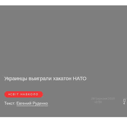
Украинцы выиграли хакатон НАТО
СВІТ НАВКОЛО
29 Березня 2018
10:54
Текст:
Евгений Руденко
4