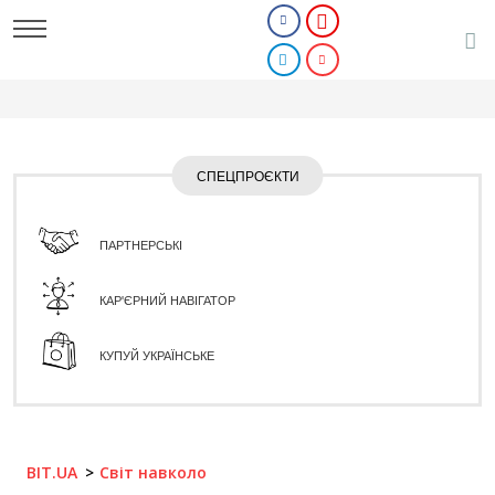
СПЕЦПРОЄКТИ
ПАРТНЕРСЬКІ
КАР'ЄРНИЙ НАВІГАТОР
КУПУЙ УКРАЇНСЬКЕ
BIT.UA
Світ навколо