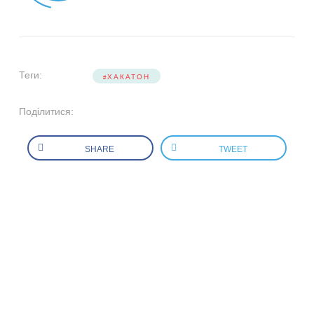
Теги:
ХАКАТОН
Поділитися:
SHARE
TWEET