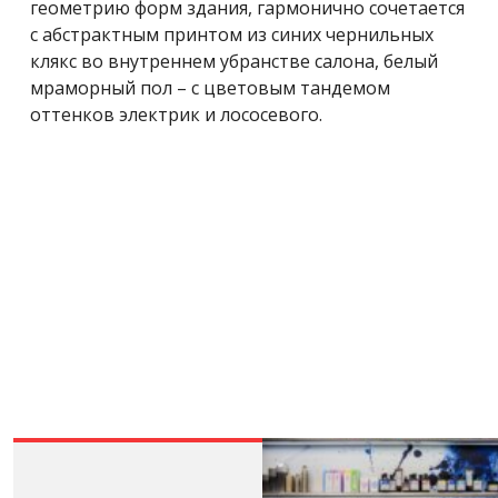
геометрию форм здания, гармонично сочетается
с абстрактным принтом из синих чернильных
клякс во внутреннем убранстве салона, белый
мраморный пол – с цветовым тандемом
оттенков электрик и лососевого.