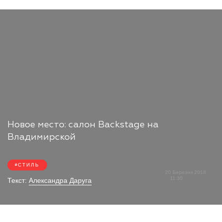
Новое место: салон Backstage на
Владимирской
СТИЛЬ
20 Березня 2018
11:30
Текст:
Александра Даруга