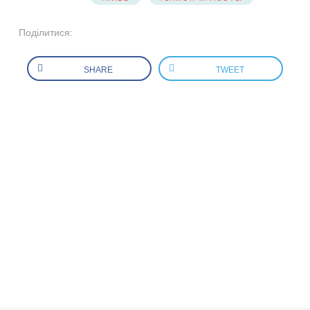
Поділитися:
SHARE
TWEET