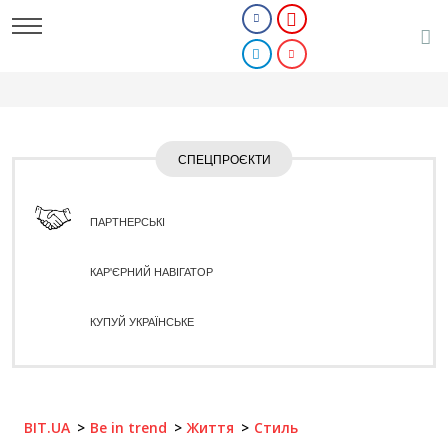
СПЕЦПРОЄКТИ
ПАРТНЕРСЬКІ
КАР'ЄРНИЙ НАВІГАТОР
КУПУЙ УКРАЇНСЬКЕ
BIT.UA
Be in trend
Життя
Стиль