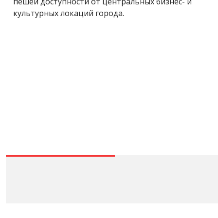
пешей доступности от центральных бизнес- и
культурных локаций города.