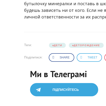
бутылочку минералки и поставь в шка
будешь зависеть ни от кого. Если не 
личной ответственности за их распр
Теги:
ДЕТИ
ДЕТОРОЖДЕНИЕ
Поділитися:
SHARE
TWEET
Ми в Телеграмі
ПІДПИСУЙТЕСЬ