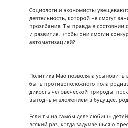
Социологи и экономисты увещевают:
деятельность, которой не смогут за
прозябание. Ты правда в состоянии 
и развитие, чтобы они смогли конку
автоматизацией?
Политика Мао позволяла усыновить в
быть противоположного пола родивше
дикость человеческой природы: пос
выгодным вложением в будущее, род
Если ты на самом деле любишь детей
всякий раз, когда задумаешься о пр