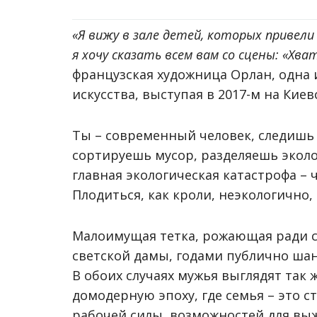
«Я вижу в зале детей, которых привел
я хочу сказать всем вам со сцены: «Хв
французская художница Орлан, одна
искусства, выступая в 2017-м на Киевс
Ты – современный человек, следишь 
сортируешь мусор, разделяешь эколо
главная экологическая катастрофа –
Плодиться, как кроли, неэкологично,
Малоимущая тетка, рожающая ради с
светской дамы, годами публично ша
В обоих случаях мужья выглядят так ж
домодерную эпоху, где семья – это с
рабочей силы, возможностей для вы