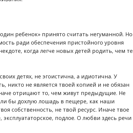
 один ребенок» принято считать негуманной. Но
мость ради обеспечения пристойного уровня
екдоте, когда легче новых детей родить, чем те
воих детях, не эгоистична, а идиотична. У
ть, никто не является твоей копией и не обязан
наче отрицают то, чем живут предыдущие. Не
дали бы дохлую лошадь в пещере, как наши
воя собственность, не твой ресурс. Иначе твое
 эксплуататорское, подлое. О любви здесь речи