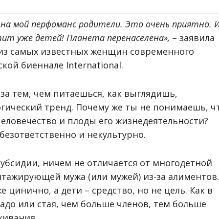
и на мой перфоманс родители. Это очень приятно. 
атит уже детей! Планета перенаселена»,
– заявила
 из самых известных женщин современного
кой биеннале International.
за тем, чем питаешься, как выглядишь,
гический тренд. Почему же ты не понимаешь, ч
 человечество и плоды его жизнедеятельности?
 безответственно и некультурно.
убсидии, ничем не отличается от многодетной
нтажирующей мужа (или мужей) из-за алиментов.
е цинично, а дети – средство, но не цель. Как в
тадо или стая, чем больше членов, тем больше
живания.