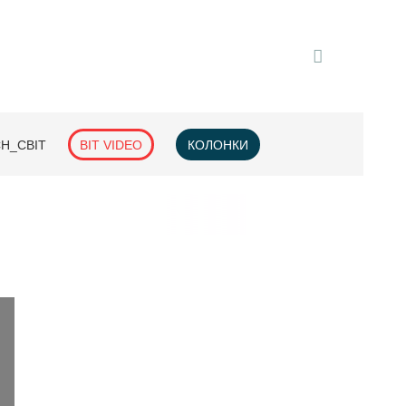
H_СВІТ
BIT VIDEO
КОЛОНКИ