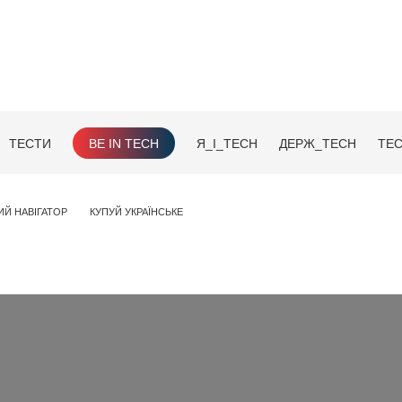
ТЕСТИ
BE IN TECH
Я_І_TECH
ДЕРЖ_TECH
TEC
ИЙ НАВІГАТОР
КУПУЙ УКРАЇНСЬКЕ