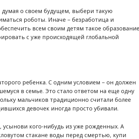
 думая о своем будущем, выбери такую
ниматься роботы. Иначе – безработица и
обеспечить всем своим детям такое образовани
рировать с уже происходящей глобальной
торого ребенка. С одним условием – он должен
муся в семье. Это стало ответом на еще одну
кольку мальчиков традиционно считали более
ившихся девочек иногда просто убивали.
, усынови кого-нибудь из уже рожденных. А
есловутом стакане воды перед смертью, купи