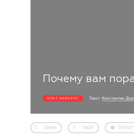
Почему вам пора
Текст:
Константин До
СВІТ НАВКОЛО
SHARE
TWEET
POCKET