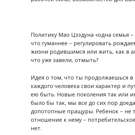
Политику Мао Цзэдуна «одна семья –
что гуманнее – регулировать рождае
жизни родившимся или жить, как в ан
что уже завели, отмыть?
Идея о том, что ты продолжаешься в с
каждого человека свои характер и пу
ею быть. Новые поколения так или и
было бы так, мы все до сих пор дое
допотопные пращуры. Ребенок – не т
отношение к нему – потребительское,
нет.