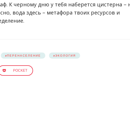
ф. К черному дню у тебя наберется цистерна – 
ясно, вода здесь – метафора твоих ресурсов и
еделение.
ПЕРЕНАСЕЛЕНИЕ
ЭКОЛОГИЯ
POCKET