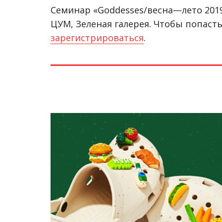
Семинар «Goddesses/весна—лето 2019»
ЦУМ, Зеленая галерея. Чтобы попаст
зарегистрироваться
.