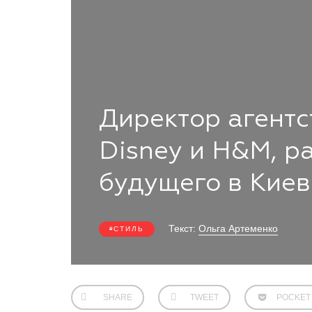
Директор агентс
Disney и H&M, р
будущего в Киев
Текст:
Ольга Артеменко
СТИЛЬ
SHARE
TWEET
POCKET