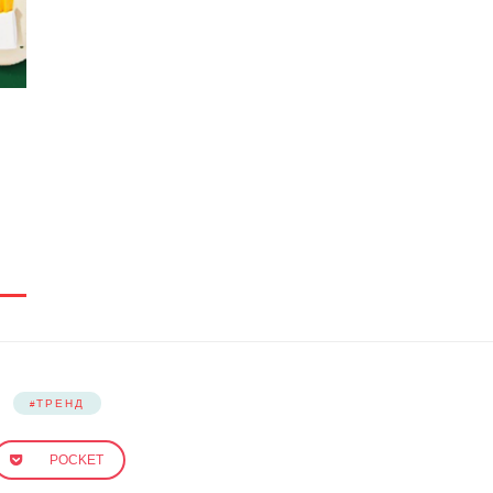
ТРЕНД
POCKET