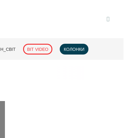
H_СВІТ
BIT VIDEO
КОЛОНКИ