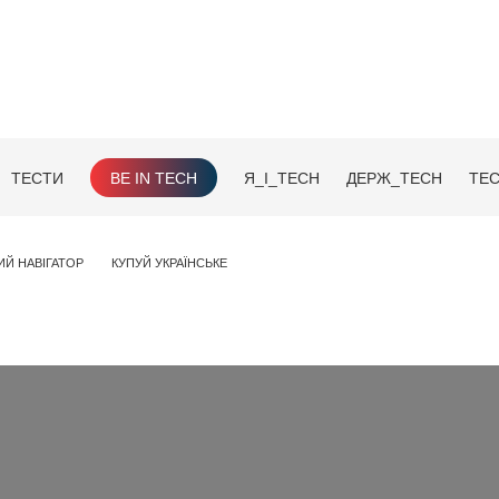
ТЕСТИ
BE IN TECH
Я_І_TECH
ДЕРЖ_TECH
TEC
ИЙ НАВІГАТОР
КУПУЙ УКРАЇНСЬКЕ