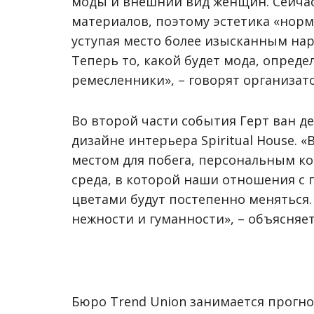
моды и внешний вид женщин. Сейчас
материалов, поэтому эстетика «норм
уступая место более изысканным на
Теперь то, какой будет мода, опред
ремесленники», – говорят организато
Во второй части события Герт ван де
дизайне интерьера Spiritual House. 
местом для побега, персональным к
среда, в которой наши отношения с 
цветами будут постепенно меняться.
нежности и гуманности», – объясняе
Бюро Trend Union занимается прогно