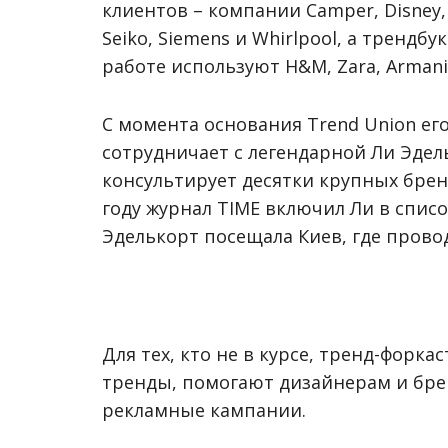
клиентов – компании Camper, Disney, E
Seiko, Siemens и Whirlpool, а трендб
работе используют H&M, Zara, Armani 
С момента основания Trend Union его
сотрудничает с легендарной Ли Эдел
консультирует десятки крупных брен
году журнал TIME включил Ли в списо
Эделькорт посещала Киев, где прово
Для тех, кто не в курсе, тренд-форк
тренды, помогают дизайнерам и бре
рекламные кампании.