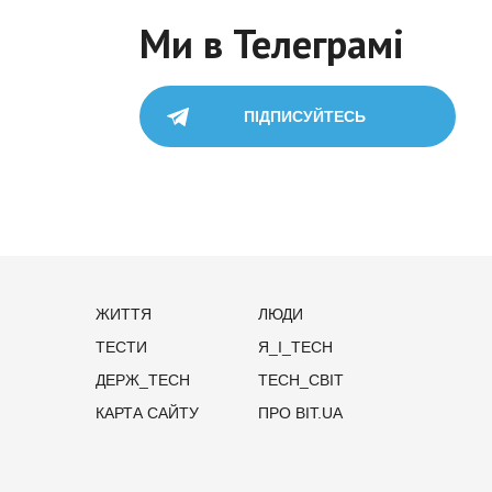
Ми в Телеграмі
ПІДПИСУЙТЕСЬ
ЖИТТЯ
ЛЮДИ
ТЕСТИ
Я_І_TECH
ДЕРЖ_TECH
TECH_СВІТ
КАРТА САЙТУ
ПРО BIT.UA