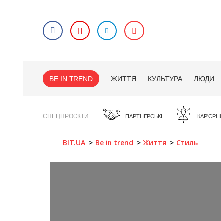
BE IN TREND
ЖИТТЯ
КУЛЬТУРА
ЛЮДИ
СПЕЦПРОЄКТИ
ПАРТНЕРСЬКІ
КАР'ЄРН
BIT.UA
Be in trend
Життя
Стиль