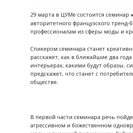
29 марта в ЦУМе состоится семинар
авторитетного французского тренд-б
профессионалам из сферы моды и кр
Спикером семинара станет креативны
расскажет, как в ближайшие два года
интерьерах, какими будут образы, си
предскажет, что станет с потребите
обществе.
В первой части семинара речь пойде
агрессивном и божественном одновр