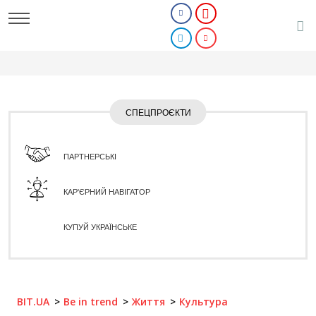
СПЕЦПРОЄКТИ
ПАРТНЕРСЬКІ
КАР'ЄРНИЙ НАВІГАТОР
КУПУЙ УКРАЇНСЬКЕ
BIT.UA
Be in trend
Життя
Культура