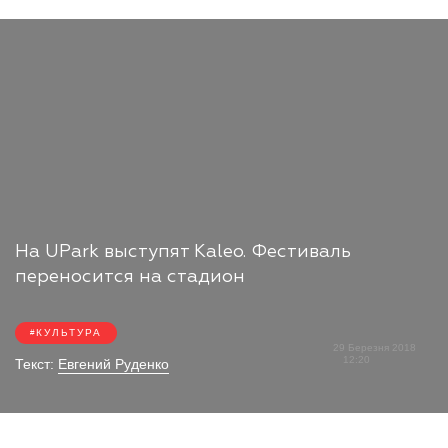
На UPark выступят Kaleo. Фестиваль
переносится на стадион
КУЛЬТУРА
29 Березня 2018
12:20
Текст:
Евгений Руденко