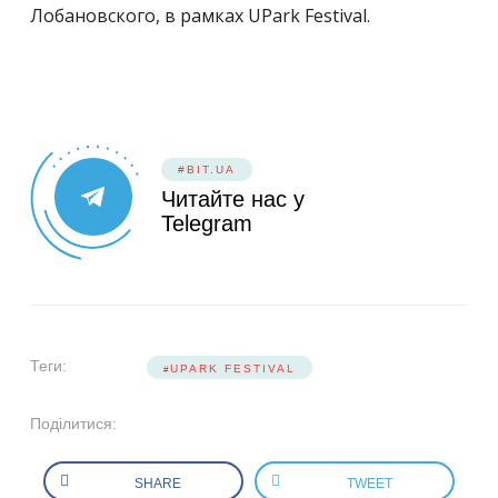
Лобановского, в рамках UPark Festival.
#BIT.UA
Читайте нас у
Telegram
Теги:
UPARK FESTIVAL
Поділитися:
SHARE
TWEET