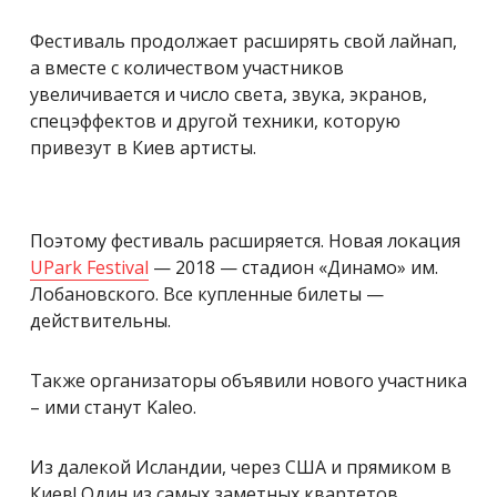
Фестиваль продолжает расширять свой лайнап,
а вместе с количеством участников
увеличивается и число света, звука, экранов,
спецэффектов и другой техники, которую
привезут в Киев артисты.
Поэтому фестиваль расширяется. Новая локация
UPark Festival
— 2018 — стадион «Динамо» им.
Лобановского. Все купленные билеты —
действительны.
Также организаторы объявили нового участника
– ими станут Kaleo.
Из далекой Исландии, через США и прямиком в
Киев! Один из самых заметных квартетов