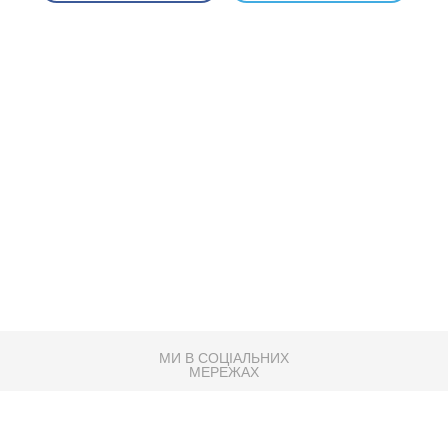
МИ В СОЦІАЛЬНИХ
МЕРЕЖАХ
83K