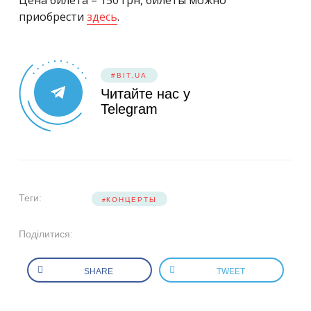
Цена билета – 150 грн, билеты можно
приобрести
здесь
.
#BIT.UA
Читайте нас у
Telegram
Теги:
КОНЦЕРТЫ
Поділитися:
SHARE
TWEET