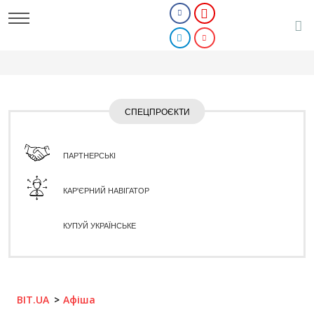
СПЕЦПРОЄКТИ
ПАРТНЕРСЬКІ
КАР'ЄРНИЙ НАВІГАТОР
КУПУЙ УКРАЇНСЬКЕ
BIT.UA
Афіша