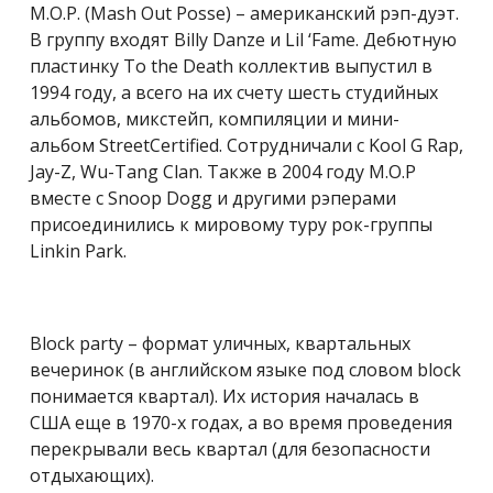
M.O.P. (Mash Out Posse) – американский рэп-дуэт.
В группу входят Billy Danze и Lil ‘Fame. Дебютную
пластинку To the Death коллектив выпустил в
1994 году, а всего на их счету шесть студийных
альбомов, микстейп, компиляции и мини-
альбом StreetCertified. Сотрудничали с Kool G Rap,
Jay-Z, Wu-Tang Clan. Также в 2004 году M.O.P
вместе с Snoop Dogg и другими рэперами
присоединились к мировому туру рок-группы
Linkin Park.
Block party – формат уличных, квартальных
вечеринок (в английском языке под словом block
понимается квартал). Их история началась в
США еще в 1970-х годах, а во время проведения
перекрывали весь квартал (для безопасности
отдыхающих).