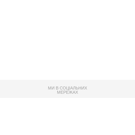
МИ В СОЦІАЛЬНИХ
МЕРЕЖАХ
83K