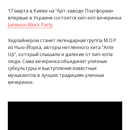
17 марта в Киеве на “Арт-заводе Платформа»
впервые в Украине состоится хип-хоп вечеринка
Jameson Block Party
.
Хедлайнером станет легендарная группа M.O.P.
из Нью-Йорка, авторы нетленного хита “Ante
Up”, который слышали и далекие от хип-хопа
люди. Сама вечеринка объединит уличные
субкультуры и выступления известных
музыкантов в лучших традициях уличных
вечеринок.