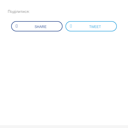
Поділитися:
SHARE
TWEET