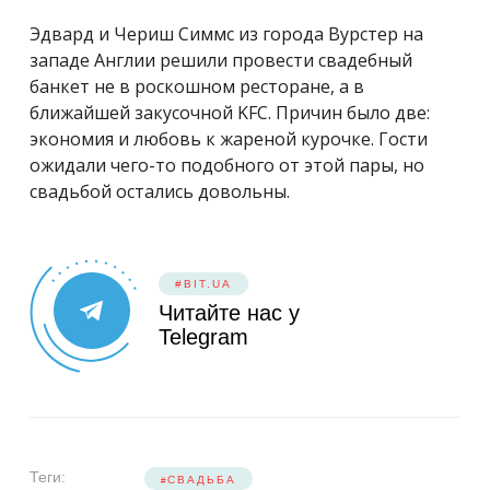
Эдвард и Чериш Симмс из города Вурстер на
западе Англии решили провести свадебный
банкет не в роскошном ресторане, а в
ближайшей закусочной KFC. Причин было две:
экономия и любовь к жареной курочке. Гости
ожидали чего-то подобного от этой пары, но
свадьбой остались довольны.
#BIT.UA
Читайте нас у
Telegram
Теги:
СВАДЬБА