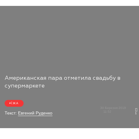
Американская пара отметила свадьбу в
супермаркете
ЇЖА
30 Березня 2018
11:52
Текст:
Евгений Руденко
1