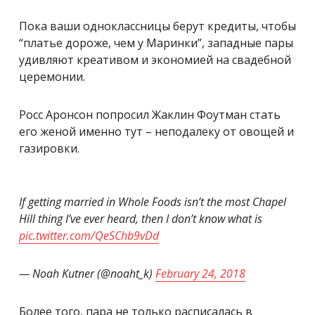
Пока ваши одноклассницы берут кредиты, чтобы
“платье дороже, чем у Маринки”, западные пары
удивляют креативом и экономией на свадебной
церемонии.
Росс Аронсон попросил Жаклин Фоутман стать
его женой именно тут – неподалеку от овощей и
газировки.
If getting married in Whole Foods isn’t the most Chapel
Hill thing I’ve ever heard, then I don’t know what is
pic.twitter.com/QeSChb9vDd
— Noah Kutner (@noaht_k)
February 24, 2018
Более того, пара не только расписалась в