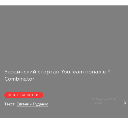
Украинский стартап YouTeam попал в Y
Combinator
СВІТ НАВКОЛО
05 Березня 2018
14:36
Текст:
Евгений Руденко
2