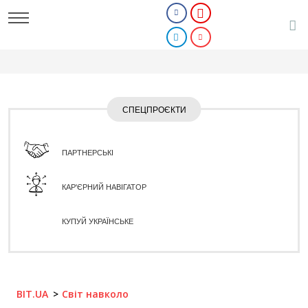
СПЕЦПРОЄКТИ
ПАРТНЕРСЬКІ
КАР'ЄРНИЙ НАВІГАТОР
КУПУЙ УКРАЇНСЬКЕ
BIT.UA
Світ навколо