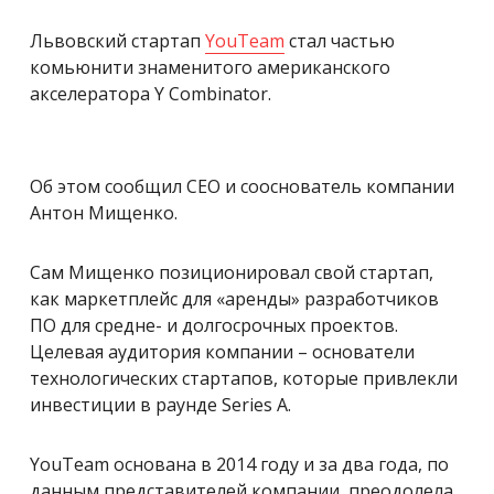
Львовский стартап
YouTeam
стал частью
комьюнити знаменитого американского
акселератора Y Combinator.
Об этом сообщил СЕО и сооснователь компании
Антон Мищенко.
Сам Мищенко позиционировал свой стартап,
как маркетплейс для «аренды» разработчиков
ПО для средне- и долгосрочных проектов.
Целевая аудитория компании – основатели
технологических стартапов, которые привлекли
инвестиции в раунде Series A.
YouTeam основана в 2014 году и за два года, по
данным представителей компании, преодолела