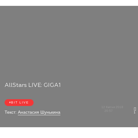
AllStars LIVE: GIGA1
BIT LIVE
12 Квітня 2018
20:57
Текст:
Анастасия Шунькина
1