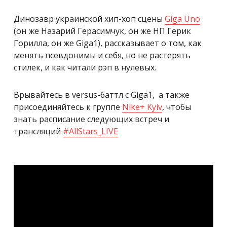
Динозавр украинской хип-хоп сцены
Giga Uno
(он же Назарий Герасимчук, он же НП Герик
Горилла, он же Giga1), рассказывает о том, как
менять псевдонимы и себя, но не растерять
стилек, и как читали рэп в нулевых.
Врывайтесь в versus-баттл с Giga1, а также
присоединяйтесь к группе
Nike+ Kyiv
, чтобы
знать расписание следующих встреч и
трансляций
#
AllStars_LIVE