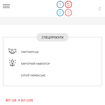
СПЕЦПРОЄКТИ
ПАРТНЕРСЬКІ
КАР'ЄРНИЙ НАВІГАТОР
КУПУЙ УКРАЇНСЬКЕ
BIT.UA
bit LIVE