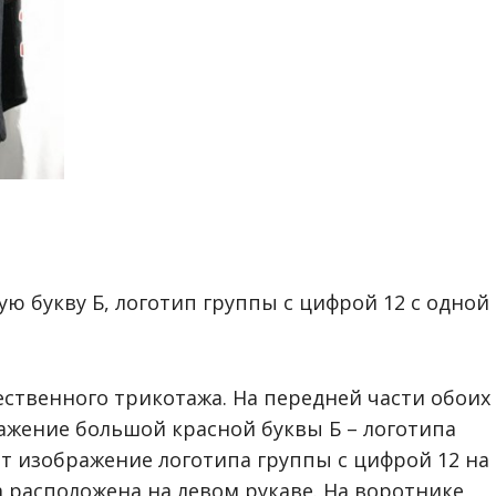
 букву Б, логотип группы с цифрой 12 с одной
ственного трикотажа. На передней части обоих
ажение большой красной буквы Б – логотипа
ет изображение логотипа группы с цифрой 12 на
а расположена на левом рукаве. На воротнике