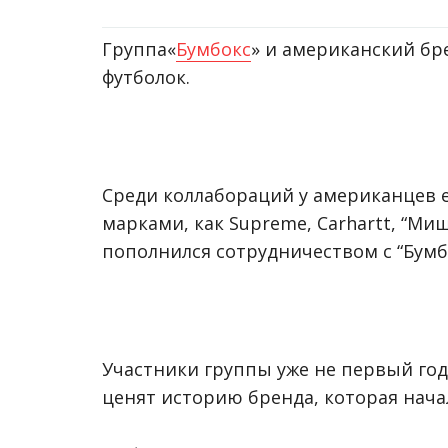
Группа
«
Бумбокс
»
и американский бре
футболок.
Среди коллабораций у американцев 
марками, как Supreme, Carhartt, “Ми
пополнился сотрудничеством с “Бумб
Участники группы уже не первый год
ценят историю бренда, которая начал