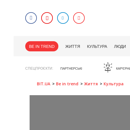
BE IN TREND
ЖИТТЯ
КУЛЬТУРА
ЛЮДИ
СПЕЦПРОЄКТИ
ПАРТНЕРСЬКІ
КАР'ЄРН
BIT.UA
Be in trend
Життя
Культура