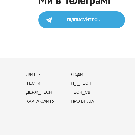
ПІДПИСУЙТЕСЬ
ЖИТТЯ
ЛЮДИ
ТЕСТИ
Я_І_TECH
ДЕРЖ_TECH
TECH_СВІТ
КАРТА САЙТУ
ПРО BIT.UA