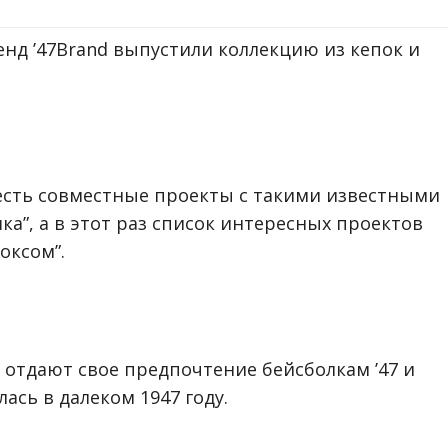
нд ’47Brand выпустили коллекцию из кепок и
есть совместные проекты с такими известными
шка”, а в этот раз список интересных проектов
оксом”.
 отдают свое предпочтение бейсболкам ’47 и
ась в далеком 1947 году.