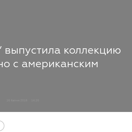
” выпустила коллекцию
но с американским
16 Квітня 2018
14:20