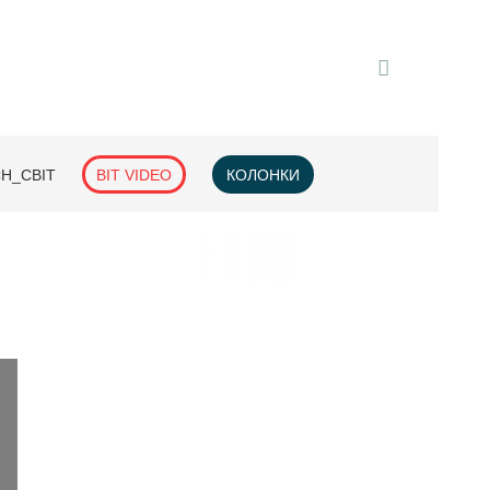
H_СВІТ
BIT VIDEO
КОЛОНКИ