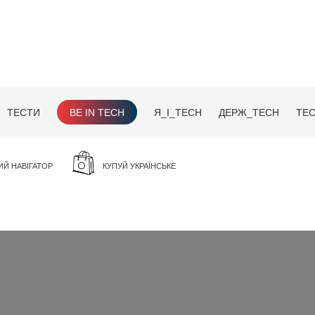
ТЕСТИ
BE IN TECH
Я_І_TECH
ДЕРЖ_TECH
TEC
ИЙ НАВІГАТОР
КУПУЙ УКРАЇНСЬКЕ