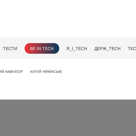
ТЕСТИ
BE IN TECH
Я_І_TECH
ДЕРЖ_TECH
TEC
ИЙ НАВІГАТОР
КУПУЙ УКРАЇНСЬКЕ