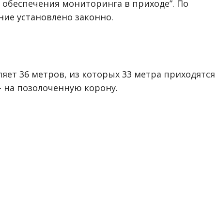
 обеспечения мониторинга в приходе”. По
ие установлено законно.
яет 36 метров, из которых 33 метра приходятся
 – на позолоченную корону.