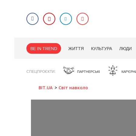
BE IN TREND
ЖИТТЯ
КУЛЬТУРА
ЛЮДИ
СПЕЦПРОЄКТИ
ПАРТНЕРСЬКІ
КАР'ЄРН
BIT.UA
Світ навколо