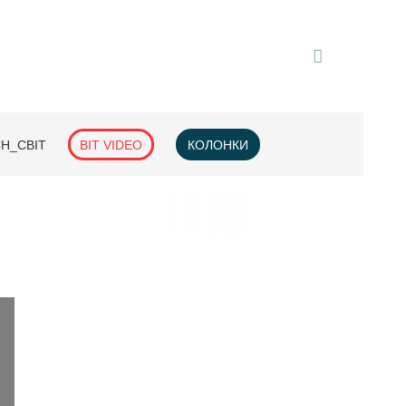
H_СВІТ
BIT VIDEO
КОЛОНКИ