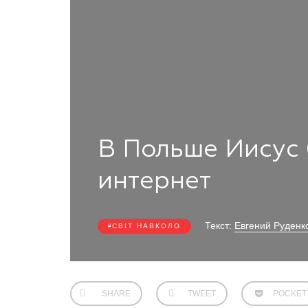
В Польше Иисус 
интернет
Текст:
Евгений Руденк
СВІТ НАВКОЛО
SHARE
TWEET
POCKET