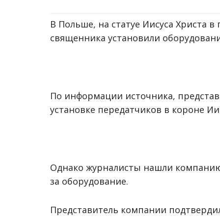
В Польше, на статуе Иисуса Христа в
священника установили оборудовани
По информации источника, представ
установке передатчиков в короне Ии
Однако журналисты нашли компанию
за оборудование.
Представитель компании подтвердил