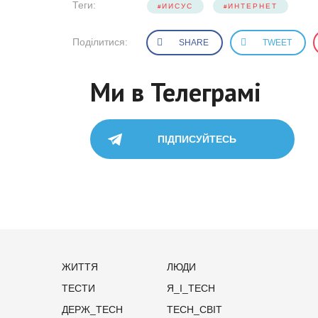
Теги:
ИИСУС
ИНТЕРНЕТ
Поділитися:
SHARE
TWEET
Ми в Телеграмі
ПІДПИСУЙТЕСЬ
ЖИТТЯ
ЛЮДИ
ТЕСТИ
Я_І_TECH
ДЕРЖ_TECH
TECH_СВІТ