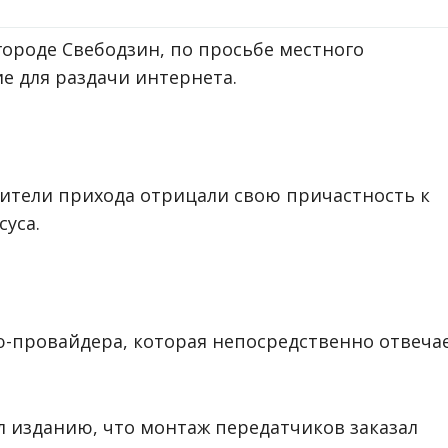
 городе Свебодзин, по просьбе местного
е для раздачи интернета.
ители прихода отрицали свою причастность к
суса.
-провайдера, которая непосредственно отвеча
 изданию, что монтаж передатчиков заказал