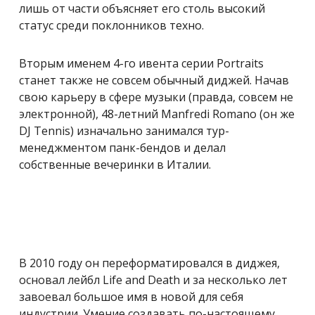
лишь от части объясняет его столь высокий
статус среди поклонников техно.
Вторым именем 4-го ивента серии Portraits
станет также не совсем обычный диджей. Начав
свою карьеру в сфере музыки (правда, совсем не
электронной), 48-летний Manfredi Romano (он же
DJ Tennis) изначально занимался тур-
менеджментом панк-бендов и делал
собственные вечеринки в Италии.
В 2010 году он переформатировался в диджея,
основал лейбл Life and Death и за несколько лет
завоевал большое имя в новой для себя
индустрии. Умение создавать по-настоящему