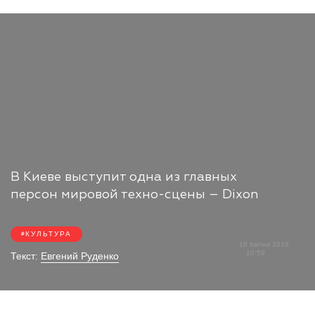
В Киеве выступит одна из главных
персон мировой техно-сцены – Dixon
КУЛЬТУРА
16 Квітня 2018
10:59
Текст:
Евгений Руденко