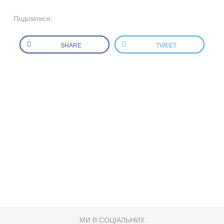
Поділитися:
SHARE
TWEET
МИ В СОЦІАЛЬНИХ