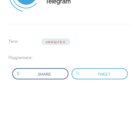
Telegram
Теги:
МИШЛЕН
Поділитися:
SHARE
TWEET