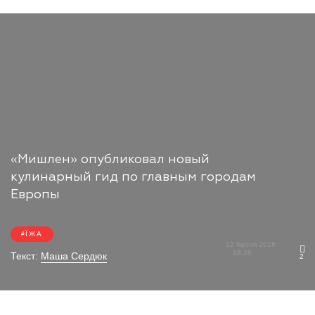
«Мишлен» опубликовал новый
кулинарный гид по главным городам
Европы
ЇЖА
12 Квітня 2018
18:28
Текст:
Маша Сердюк
2