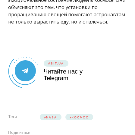
эмоциональное состояние людей в космосе. Они
объясняют это тем, что установки по
проращиванию овощей помогают астронавтам
не только вырастить еду, но и отвлечься.
#BIT.UA
Читайте нас у
Telegram
Теги:
NASA
КОСМОС
Поділитися: