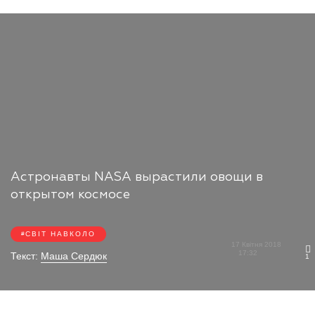
Астронавты NASA вырастили овощи в
открытом космосе
СВІТ НАВКОЛО
17 Квітня 2018
17:32
Текст:
Маша Сердюк
1