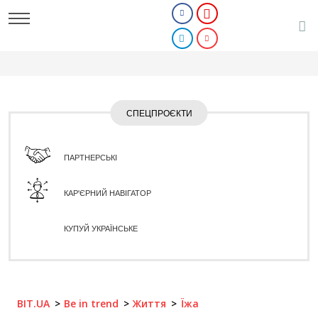
СПЕЦПРОЄКТИ
ПАРТНЕРСЬКІ
КАР'ЄРНИЙ НАВІГАТОР
КУПУЙ УКРАЇНСЬКЕ
BIT.UA
Be in trend
Життя
Їжа