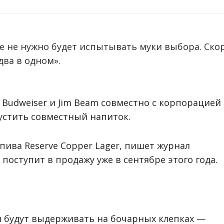
е не нужно будет испытывать муки выбора. Ско
два в одном».
Budweiser и Jim Beam совместно с корпорацией
устить совместный напиток.
пива Reserve Copper Lager, пишет журнал
 поступит в продажу уже в сентябре этого года.
и будут выдерживать на бочарных клепках —