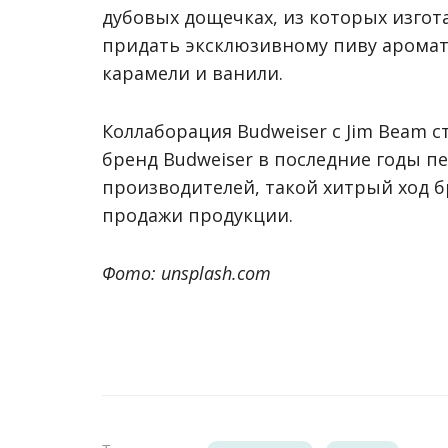
дубовых дощечках, из которых изгот
придать эксклюзивному пиву аромат 
карамели и ванили.
Коллаборация Budweiser с Jim Beam с
бренд Budweiser в последние годы п
производителей, такой хитрый ход 
продажи продукции.
Фото: unsplash.com