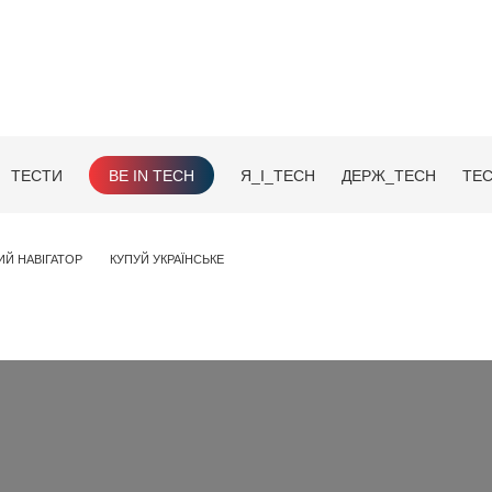
ТЕСТИ
BE IN TECH
Я_І_TECH
ДЕРЖ_TECH
TEC
ИЙ НАВІГАТОР
КУПУЙ УКРАЇНСЬКЕ