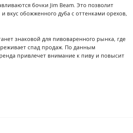
авливаются бочки Jim Beam. Это позволит
и вкус обожженного дуба с оттенками орехов,
танет знаковой для пивоваренного рынка, где
ереживает спад продаж. По данным
бренда привлечет внимание к пиву и повысит