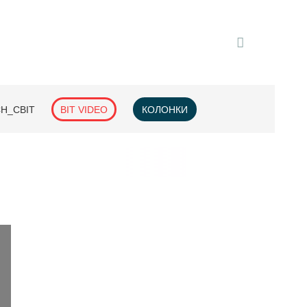
H_СВІТ
BIT VIDEO
КОЛОНКИ