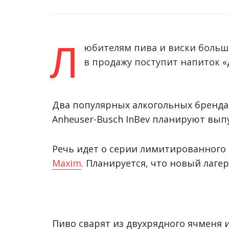
Л
юбителям пива и виски больш
в продажу поступит напиток «
Два популярных алкогольных бренда 
Anheuser-Busch InBev планируют вып
Речь идет о серии лимитированного 
Maxim
. Планируется, что новый лагер
Пиво сварят из двухрядного ячменя 