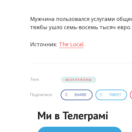
Мужчина пользовался услугами обще
тяжбы ушло семь-восемь тысяч евро.
Источник:
The Local
.
Теги:
БАКЛАЖАНЫ
Поділитися:
SHARE
TWEET
Ми в Телеграмі