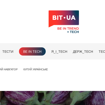
ТЕСТИ
BE IN TECH
Я_І_TECH
ДЕРЖ_TECH
TEC
ИЙ НАВІГАТОР
КУПУЙ УКРАЇНСЬКЕ