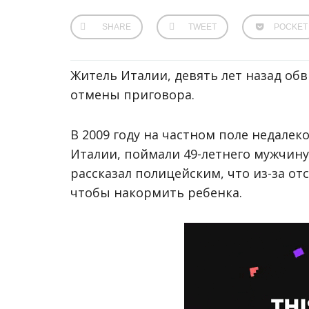
SHARE
TWEET
POCKET
Житель Италии, девять лет назад об
отмены приговора.
В 2009 году на частном поле недалек
Италии, поймали 49-летнего мужчину
рассказал полицейским, что из-за от
чтобы накормить ребенка.