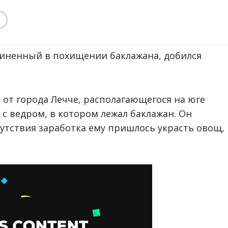
виненный в похищении баклажана, добился
о от города Лечче, располагающегося на юге
 с ведром, в котором лежал баклажан. Он
сутствия заработка ему пришлось украсть овощ,