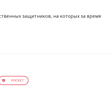
ственных защитников, на которых за время
POCKET