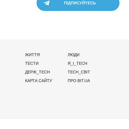
ПІДПИСУЙТЕСЬ
ЖИТТЯ
ЛЮДИ
ТЕСТИ
Я_І_TECH
ДЕРЖ_TECH
TECH_СВІТ
КАРТА САЙТУ
ПРО BIT.UA