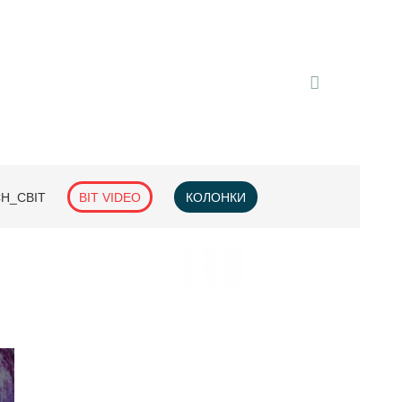
H_СВІТ
BIT VIDEO
КОЛОНКИ