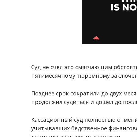
Суд не счел это смягчающим обстоят
пятимесячному тюремному заключени
Позднее срок сократили до двух меся
продолжил судиться и дошел до посл
Кассационный суд полностью отмени
учитывавших бедственное финансово
трату государственных средств.