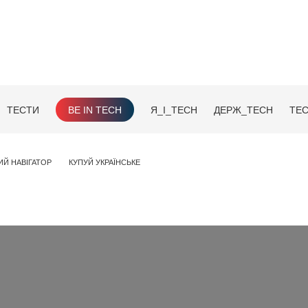
ТЕСТИ
BE IN TECH
Я_І_TECH
ДЕРЖ_TECH
TEC
ИЙ НАВІГАТОР
КУПУЙ УКРАЇНСЬКЕ