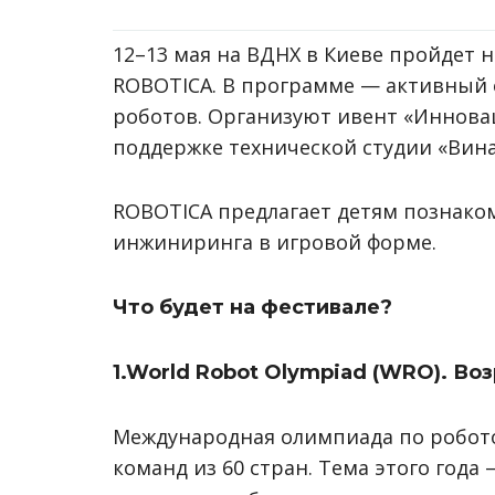
12–13 мая на ВДНХ в Киеве пройдет 
ROBOTICA. В программе — активный 
роботов.
Организуют ивент
«Иннова
поддержке технической студии «Вина
ROBOTICA предлагает детям познако
инжиниринга в игровой форме.
Что будет на фестивале?
1.World Robot Olympiad (WRO). Воз
Международная олимпиада по роботот
команд из 60 стран. Тема этого года