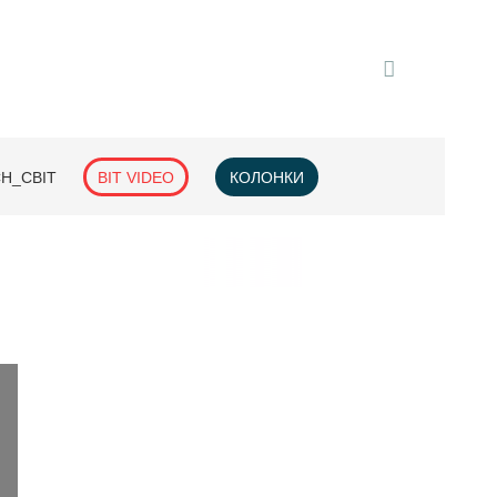
H_СВІТ
BIT VIDEO
КОЛОНКИ