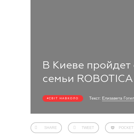
В Киеве пройдет
семьи ROBOTICA
Текст:
Елизавета Гоги
СВІТ НАВКОЛО
SHARE
TWEET
POCKET