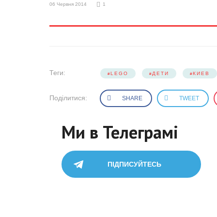
06 Червня 2014
1
Теги:
LEGO
ДЕТИ
КИЕВ
Поділитися:
SHARE
TWEET
Ми в Телеграмі
ПІДПИСУЙТЕСЬ