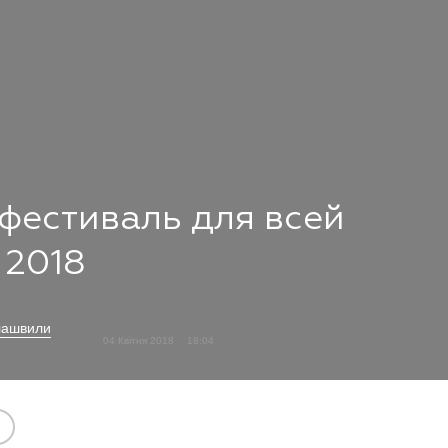
 фестиваль для всей
 2018
лашвили
04 Квітня 2018
18:04