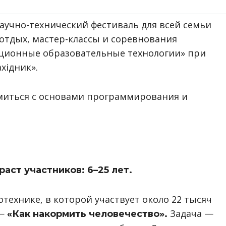
научно-технический фестиваль для всей семьи
отдых, мастер-классы и соревнования
ционные образовательные технологии» при
хідник».
миться с основами программирования и
раст участников: 6
–
25 лет.
ехнике, в которой участвует около 22 тысяч
 —
Задача —
«Как накормить человечество».