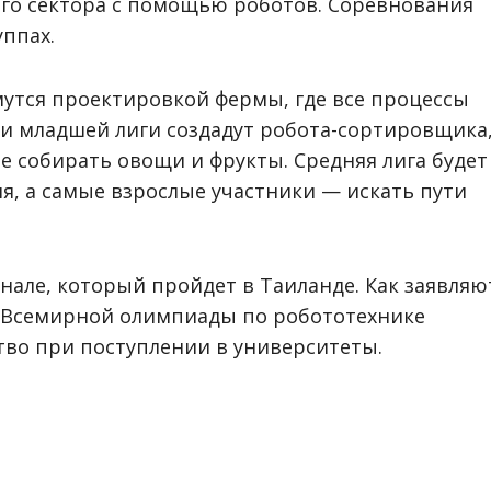
го сектора с помощью роботов. Соревнования
уппах.
утся проектировкой фермы, где все процессы
и младшей лиги создадут робота-сортировщика
е собирать овощи и фрукты.
Средняя лига будет
, а самые взрослые участники — искать пути
нале, который пройдет в Таиланде. Как заявляю
и Всемирной олимпиады по робототехнике
во при поступлении в университеты.