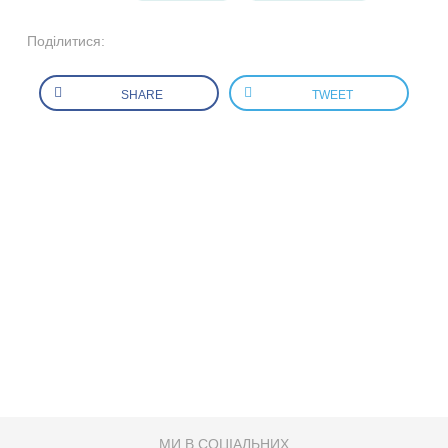
Поділитися:
SHARE
TWEET
МИ В СОЦІАЛЬНИХ