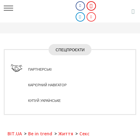
СПЕЦПРОЄКТИ
ПАРТНЕРСЬКІ
КАР'ЄРНИЙ НАВІГАТОР
КУПУЙ УКРАЇНСЬКЕ
BIT.UA
Be in trend
Життя
Секс