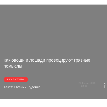
Как овощи и лошади провоцируют грязные
помыслы
КУЛЬТУРА
20 Квітня 2018
12:36
Текст:
Евгений Руденко
1