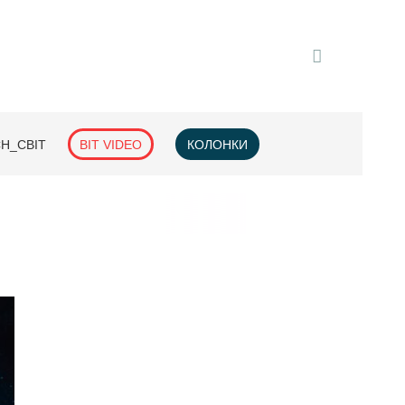
H_СВІТ
BIT VIDEO
КОЛОНКИ