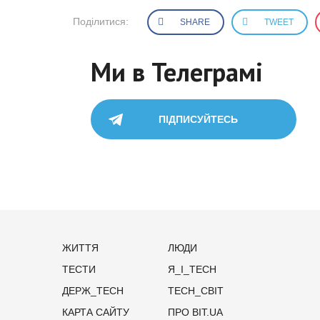
Поділитися:
SHARE
TWEET
Ми в Телеграмі
ПІДПИСУЙТЕСЬ
ЖИТТЯ
ЛЮДИ
ТЕСТИ
Я_І_TECH
ДЕРЖ_TECH
TECH_СВІТ
КАРТА САЙТУ
ПРО BIT.UA