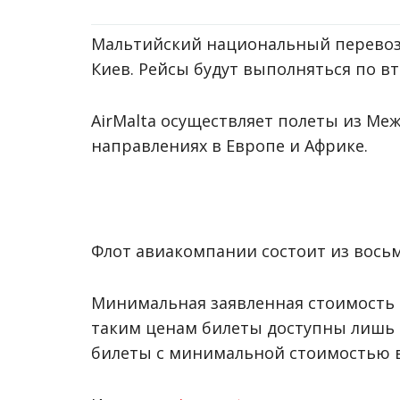
Мальтийский национальный перевозчи
Киев. Рейсы будут выполняться по в
AirMalta осуществляет полеты из Ме
направлениях в Европе и Африке.
Флот авиакомпании состоит из восьми
Минимальная заявленная стоимость б
таким ценам билеты доступны лишь 
билеты с минимальной стоимостью в