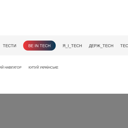
ТЕСТИ
BE IN TECH
Я_І_TECH
ДЕРЖ_TECH
TEC
ИЙ НАВІГАТОР
КУПУЙ УКРАЇНСЬКЕ