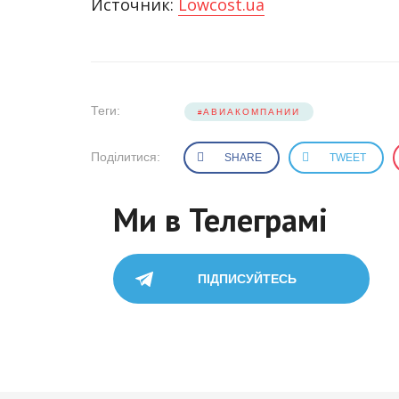
Источник:
Lowcost.ua
Теги:
АВИАКОМПАНИИ
Поділитися:
SHARE
TWEET
Ми в Телеграмі
ПІДПИСУЙТЕСЬ