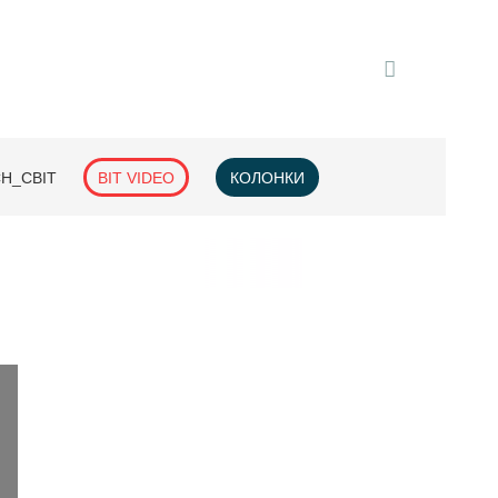
H_СВІТ
BIT VIDEO
КОЛОНКИ