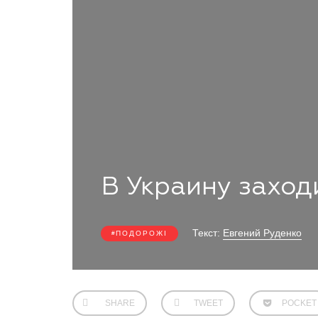
В Украину заходи
Текст:
Евгений Руденко
ПОДОРОЖІ
SHARE
TWEET
POCKET