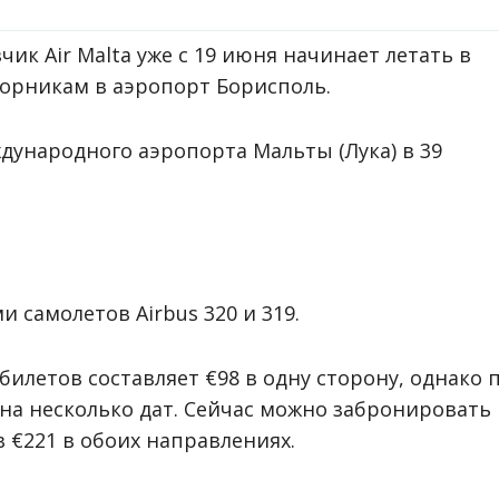
к Air Malta уже с 19 июня начинает летать в
торникам в аэропорт Борисполь.
ждународного аэропорта Мальты (Лука) в 39
 самолетов Airbus 320 и 319.
илетов составляет €98 в одну сторону, однако 
на несколько дат. Сейчас можно забронировать
 €221 в обоих направлениях.