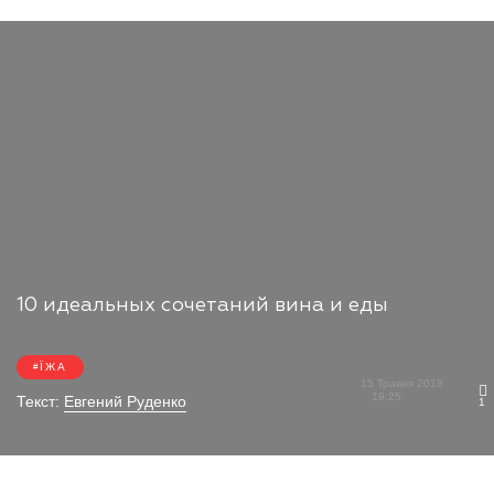
10 идеальных сочетаний вина и еды
ЇЖА
15 Травня 2018
19:25
Текст:
Евгений Руденко
1