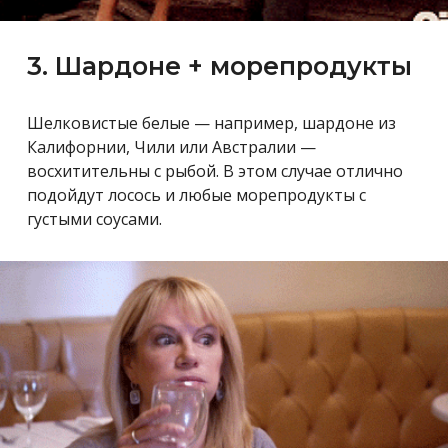
3. Шардоне + морепродукты
Шелковистые белые — например, шардоне из
Калифорнии, Чили или Австралии —
восхитительны с рыбой. В этом случае отлично
подойдут лосось и любые морепродукты c
густыми соусами.