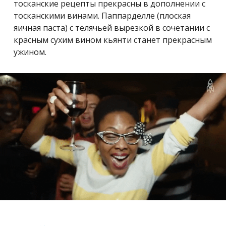
тосканские рецепты прекрасны в дополнении с
тосканскими винами. Паппарделле (плоская
яичная паста) с телячьей вырезкой в сочетании с
красным сухим вином кьянти станет прекрасным
ужином.