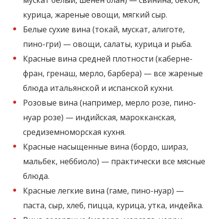
курица, жареные овощи, мягкий сыр.
Белые сухие вина (токай, мускат, алиготе,
пино-гри) — овощи, салаты, курица и рыба.
Красные вина средней плотности (каберне-
фран, гренаш, мерло, барбера) — все жареные
блюда итальянской и испанской кухни.
Розовые вина (например, мерло розе, пино-
нуар розе) — индийская, марокканская,
средиземноморская кухня.
Красные насыщенные вина (бордо, шираз,
мальбек, неббиоло) — практически все мясные
блюда.
Красные легкие вина (гаме, пино-нуар) —
паста, сыр, хлеб, пицца, курица, утка, индейка.