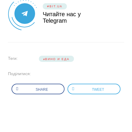
#BIT.UA
Читайте нас у
Telegram
Теги:
ВИНО И ЕДА
Поділитися:
SHARE
TWEET