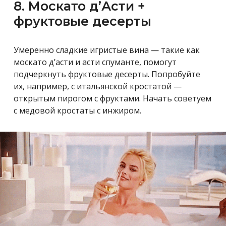
8. Москато д’Асти +
фруктовые десерты
Умеренно сладкие игристые вина — такие как
москато д’асти и асти спуманте, помогут
подчеркнуть фруктовые десерты. Попробуйте
их, например, с итальянской кростатой —
открытым пирогом с фруктами. Начать советуем
с медовой кростаты с инжиром.