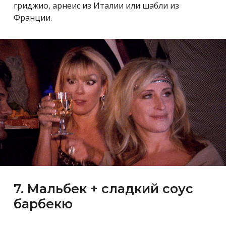
гриджио, арнеис из Италии или шабли из
Франции.
7. Мальбек + сладкий соус
барбекю