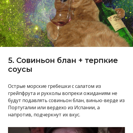
5. Совиньон блан + терпкие
соусы
Острые морские гребешки с салатом из
грейпфрута и рукколы вопреки ожиданиям не
будут подавлять совиньон блан, винью-верде из
Португалии или вердехо из Испании, а
напротив, подчеркнут их вкус.