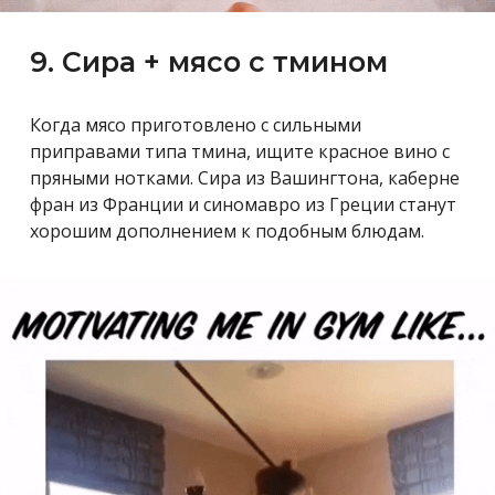
9. Сира + мясо с тмином
Когда мясо приготовлено с сильными
приправами типа тмина, ищите красное вино с
пряными нотками. Сира из Вашингтона, каберне
фран из Франции и синомавро из Греции станут
хорошим дополнением к подобным блюдам.