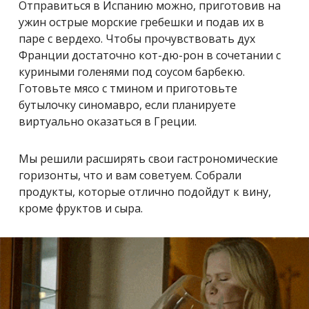
Отправиться в Испанию можно, приготовив на
ужин острые морские гребешки и подав их в
паре с вердехо. Чтобы прочувствовать дух
Франции достаточно кот-дю-рон в сочетании с
куриными голенями под соусом барбекю.
Готовьте мясо с тмином и приготовьте
бутылочку синомавро, если планируете
виртуально оказаться в Греции.
Мы решили расширять свои гастрономические
горизонты, что и вам советуем. Собрали
продукты, которые отлично подойдут к вину,
кроме фруктов и сыра.