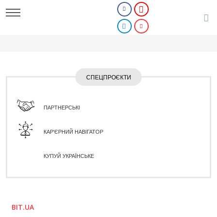
СПЕЦПРОЄКТИ
ПАРТНЕРСЬКІ
КАР'ЄРНИЙ НАВІГАТОР
КУПУЙ УКРАЇНСЬКЕ
BIT.UA