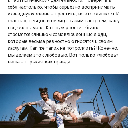
к «артистической» деятельности. Поверить в
себя настолько, чтобы серьёзно воспринимать
«звёздную» жизнь – простите, но это слишком. К
счастью, певцов и певиц с таким настроем, как у
нас, очень мало. К популярности обычно
стремятся слишком самовлюблённые люди,
которые весьма ревностно относятся к своим
заслугам. Как же таких не потроллить?! Конечно,
мы делаем это с любовью. Вот только «любовь»
наша – горькая, как правда.