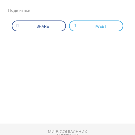
Поділитися:
SHARE
TWEET
МИ В СОЦІАЛЬНИХ