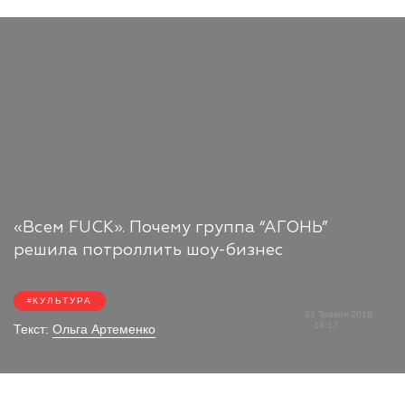
«Всем FUCK». Почему группа “АГОНЬ”
решила потроллить шоу-бизнес
КУЛЬТУРА
31 Травня 2018
14:17
Текст:
Ольга Артеменко