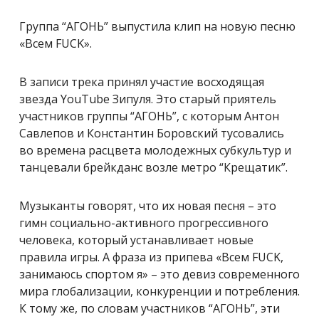
Группа “АГОНЬ” выпустила клип на новую песню
«Всем FUCK».
В записи трека принял участие восходящая
звезда YouTube Зипуля. Это старый приятель
участников группы “АГОНЬ”, с которым Антон
Савлепов и Константин Боровский тусовались
во времена расцвета молодежных субкультур и
танцевали брейкданс возле метро “Крещатик”.
Музыканты говорят, что их новая песня – это
гимн социально-активного прогрессивного
человека, который устанавливает новые
правила игры. А фраза из припева «Всем FUCK,
занимаюсь спортом я» – это девиз современного
мира глобализации, конкуренции и потребления.
К тому же, по словам участников “АГОНЬ”, эти