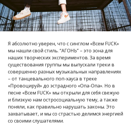
Я абсолютно уверен, что с синглом «Всем FUCK»
мы нашли свой стиль. “АГОНЬ” – это зона для
наших творческих экспериментов. За время
существования группы мы выпускали треки в
совершенно разных музыкальных направлениях
– от танцевального поп-хауса в треке
«Провоцируй» до эстрадного «Опа-Опа». Но в
песне «Всем FUCK» мы открыли для себя свежую
и близкую нам остросоциальную тему, а также
поняли, как правильно нарушать законы. Это
захватывает, и мы со страстью делимся энергией
со своими слушателями.