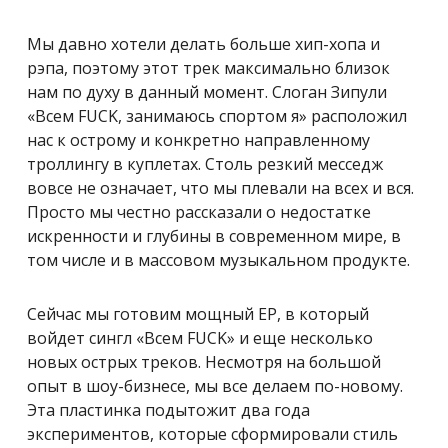
Мы давно хотели делать больше хип-хопа и
рэпа, поэтому этот трек максимально близок
нам по духу в данный момент. Слоган Зипули
«Всем FUCK, занимаюсь спортом я» расположил
нас к острому и конкретно направленному
троллингу в куплетах. Столь резкий месседж
вовсе не означает, что мы плевали на всех и вся.
Просто мы честно рассказали о недостатке
искренности и глубины в современном мире, в
том числе и в массовом музыкальном продукте.
Сейчас мы готовим мощный EP, в который
войдет сингл «Всем FUCK» и еще несколько
новых острых треков. Несмотря на большой
опыт в шоу-бизнесе, мы все делаем по-новому.
Эта пластинка подытожит два года
экспериментов, которые сформировали стиль