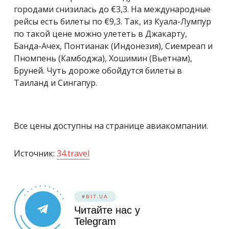
городами снизилась до €3,3. На международные
рейсы есть билеты по €9,3. Так, из Куала-Лумпур
по такой цене можно улететь в Джакарту,
Банда-Ачех, Понтианак (Индонезия), Сиемреап и
Пномпень (Камбоджа), Хошимин (Вьетнам),
Бруней. Чуть дороже обойдутся билеты в
Таиланд и Сингапур.
Все цены доступны на странице авиакомпании.
Источник:
34.travel
#BIT.UA
Читайте нас у
Telegram