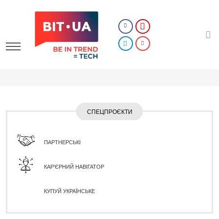
СПЕЦПРОЄКТИ
ПАРТНЕРСЬКІ
КАР'ЄРНИЙ НАВІГАТОР
КУПУЙ УКРАЇНСЬКЕ