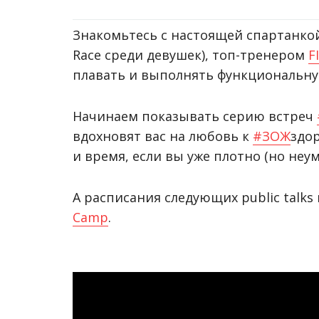
Знакомьтесь с настоящей спартанк
Race среди девушек), топ-тренером
F
плавать и выполнять функциональну
Начинаем показывать серию встреч
вдохновят вас на любовь к
#
ЗОЖ
здор
и время, если вы уже плотно (но неум
А расписания следующих public talk
Camp
.