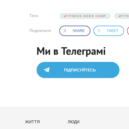
Теги:
FITNESS GEEK CAMP
FIT
Поділитися:
SHARE
TWEET
Ми в Телеграмі
ПІДПИСУЙТЕСЬ
ЖИТТЯ
ЛЮДИ