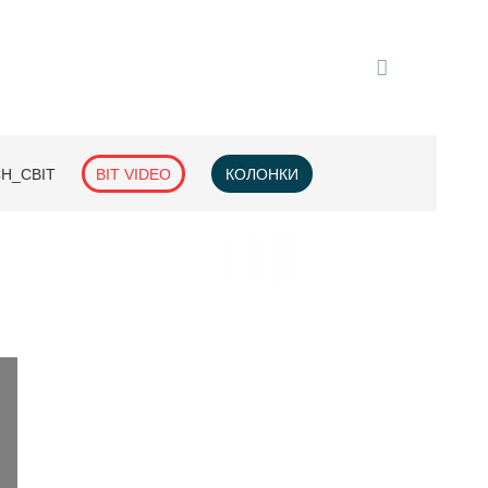
H_СВІТ
BIT VIDEO
КОЛОНКИ