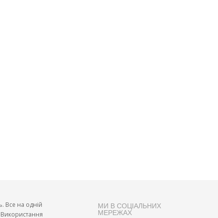
ь. Все на одній
МИ В СОЦІАЛЬНИХ
МЕРЕЖАХ
и. Використання