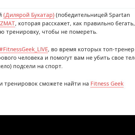
ой
(Дилярой Букатар)
(победительницей Spartan
IZMAT
, которая расскажет, как правильно бегать,
ю тренировку, чтобы не помереть.
#
FitnessGeek_LIVE
, во время которых топ-трене
ового человека и помогут вам не убить свое тел
ело) подсели на спорт.
s и тренировок сможете найти на
Fitness Geek