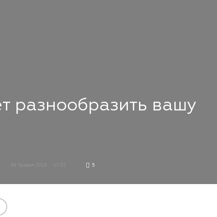
т разнообразить вашу
05 Травня 2018
17:07
5