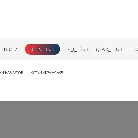
ТЕСТИ
BE IN TECH
Я_І_TECH
ДЕРЖ_TECH
TEC
ИЙ НАВІГАТОР
КУПУЙ УКРАЇНСЬКЕ