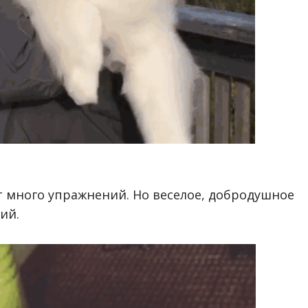
т много упражнений. Но веселое, добродушное
ий.