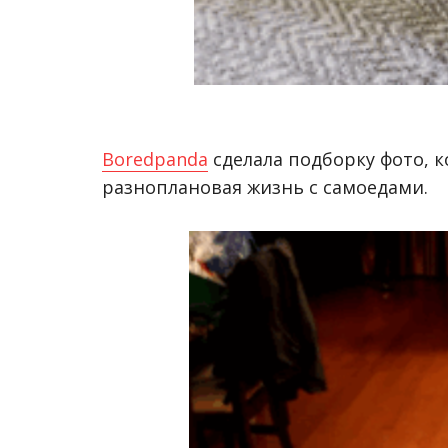
Вoredpanda
сделала подборку фото, 
разноплановая жизнь с самоедами.