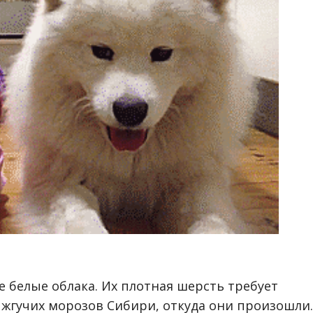
 белые облака. Их плотная шерсть требует
т жгучих морозов Сибири, откуда они произошли.