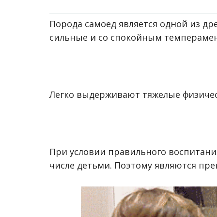
Порода самоед является одной из др
сильные и со спокойным темпераме
Легко выдерживают тяжелые физическ
При условии правильного воспитани
числе детьми. Поэтому являются пре