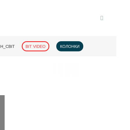
H_СВІТ
BIT VIDEO
КОЛОНКИ