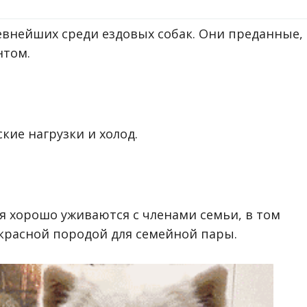
евнейших среди ездовых собак. Они преданные,
нтом.
ие нагрузки и холод.
я хорошо уживаются с членами семьи, в том
красной породой для семейной пары.