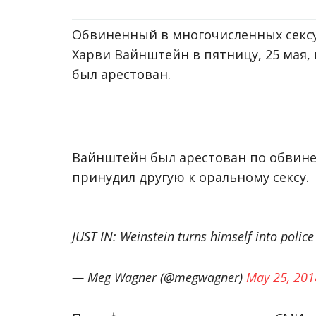
Обвиненный в многочисленных сексу
Харви Вайнштейн в пятницу, 25 мая,
был арестован.
Вайнштейн был арестован по обвине
принудил другую к оральному сексу.
JUST IN: Weinstein turns himself into polic
— Meg Wagner (@megwagner)
May 25, 201