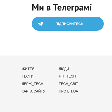
Ми в Телеграмі
ПІДПИСУЙТЕСЬ
ЖИТТЯ
ЛЮДИ
ТЕСТИ
Я_І_TECH
ДЕРЖ_TECH
TECH_СВІТ
КАРТА САЙТУ
ПРО BIT.UA