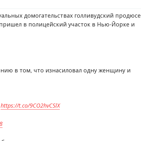
альных домогательствах голливудский продюс
 пришел в полицейский участок в Нью-Йорке и
нию в том, что изнасиловал одну женщину и
e
https://t.co/9CO2hvCSlX
8