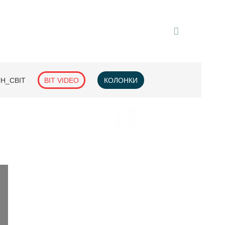
H_СВІТ
BIT VIDEO
КОЛОНКИ