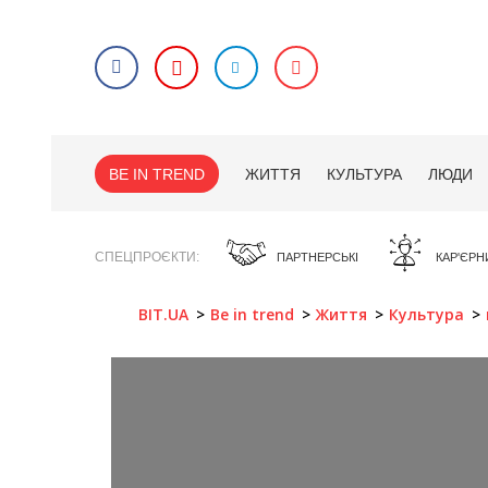
BE IN TREND
ЖИТТЯ
КУЛЬТУРА
ЛЮДИ
СПЕЦПРОЄКТИ
ПАРТНЕРСЬКІ
КАР'ЄРН
BIT.UA
Be in trend
Життя
Культура