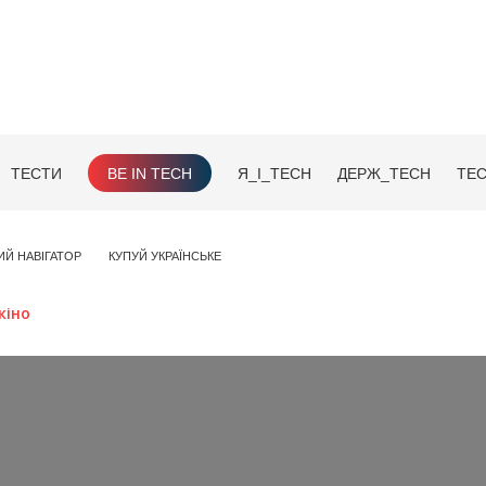
ТЕСТИ
BE IN TECH
Я_І_TECH
ДЕРЖ_TECH
TEC
ИЙ НАВІГАТОР
КУПУЙ УКРАЇНСЬКЕ
кіно