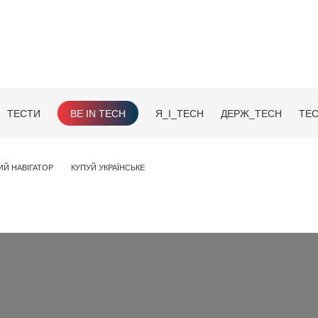
ТЕСТИ
BE IN TECH
Я_І_TECH
ДЕРЖ_TECH
TEC
ИЙ НАВІГАТОР
КУПУЙ УКРАЇНСЬКЕ