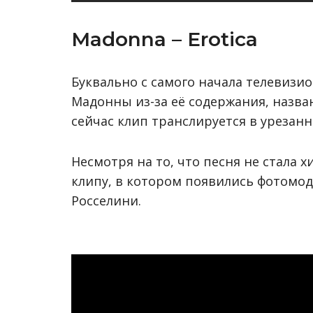
Madonna – Erotica
Буквально с самого начала телевизи
Мадонны из-за её содержания, назван
сейчас клип транслируется в урезан
Несмотря на то, что песня не стала 
клипу, в котором появились фотомод
Росселини.