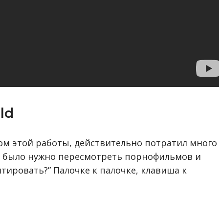
ld
ом этой работы, действительно потратил много
ко было нужно пересмотреть порнофильмов и
тировать?” Палочке к палочке, клавиша к