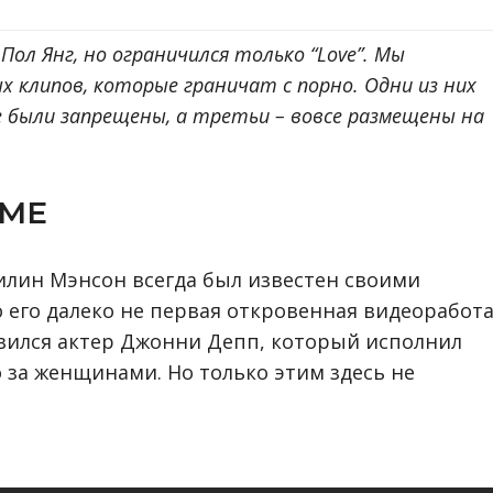
н Пол Янг, но ограничился только “Love”. Мы
х клипов, которые граничат с порно. Одни из них
е были запрещены, а третьи – вовсе размещены на
4ME
лин Мэнсон всегда был известен своими
его далеко не первая откровенная видеоработа
явился актер Джонни Депп, который исполнил
 за женщинами. Но только этим здесь не