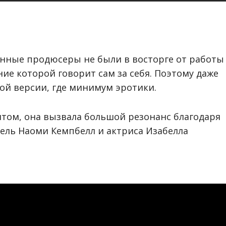
онные продюсеры не были в восторге от работы
ие которой говорит сам за себя. Поэтому даже
ной версии, где минимум эротики.
хитом, она вызвала большой резонанс благодаря
ель Наоми Кемпбелл и актриса Изабелла