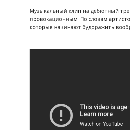
Музыкальный клип на дебютный трек
провокационным. По словам артистов
которые начинают будоражить вообр