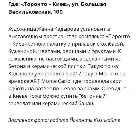
Где: «Торонто – Киев», ул. Большая
Васильковская, 100
Художница Жанна Кадырова установит в
выставочном пространстве комплекса «Торонто
– Киев» синюю палатку и прилавок с колбасой,
бужениной, цветами, овощами и фруктами. К
сожалению, не настоящими, а сделанными из
бетона и керамической плитки. Такую точку
Кадырова уже ставила в 2017 году в Монако на
ярмарке
ART Monte Carlo, где продавала свои
работы на развес по 1 евро за грамм. Очевидно,
в Киеве тоже можно купить “бетонный”
сервелат или керамический банан.
Заглавное фото: работа Йоланты Кызикайте