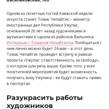
Васильковская, 100
Одним из почетных гостей
Киевской недели
искусств станет Томас Чепайтис – министр
иностранных дел Республики Ужупис,
основанной 20 лет назад художниками и
музыкантами в одном из районов Вильнюса.
Интервью с Томасом Чепайтисом
. Пообщаться с
ним лично можно будет 24 мая – в этот день
Томас Чепайтис проведет встречу в рамках
проекта «Ужупис: ответственность за свободу»,
о котором шла речь выше. Кроме того, у всех
посетителей мероприятия будет возможность
получить визу Ужуписа – ее будут ставить прямо
в паспортах.
Разукрасить работы
художников