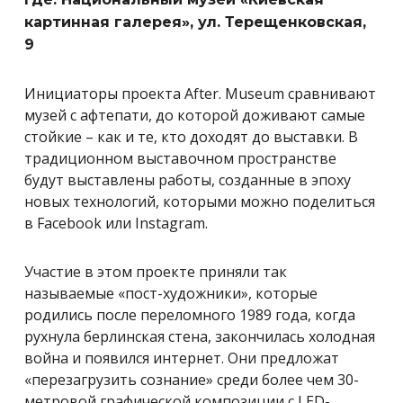
картинная галерея», ул. Терещенковская,
9
Инициаторы проекта After. Museum сравнивают
музей с афтепати, до которой доживают самые
стойкие – как и те, кто доходят до выставки. В
традиционном выставочном пространстве
будут выставлены работы, созданные в эпоху
новых технологий, которыми можно поделиться
в Facebook или Instagram.
Участие в этом проекте приняли так
называемые «пост-художники», которые
родились после переломного 1989 года, когда
рухнула берлинская стена, закончилась холодная
война и появился интернет. Они предложат
«перезагрузить сознание» среди более чем 30-
метровой графической композиции с LED-