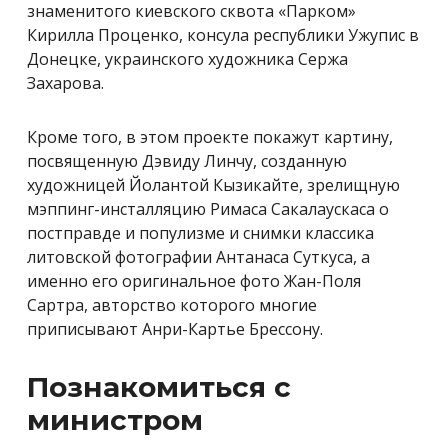
знаменитого киевского сквота «Парком»
Кирилла Проценко, консула республики Ужупис в
Донецке, украинского художника Сержа
Захарова.
Кроме того, в этом проекте покажут картину,
посвященную Дэвиду Линчу, созданную
художницей Йолантой Кызикайте, зрелищную
мэппинг-инсталляцию Римаса Сакалаускаса о
постправде и популизме и снимки классика
литовской фотографии Антанаса Суткуса, а
именно его оригинальное фото Жан-Поля
Сартра, авторство которого многие
приписывают Анри-Картье Брессону.
Познакомиться с
министром