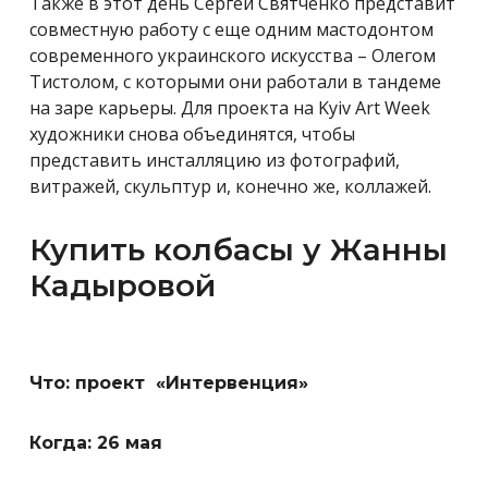
Также в этот день Сергей Святченко представит
совместную работу с еще одним мастодонтом
современного украинского искусства – Олегом
Тистолом, с которыми они работали в тандеме
на заре карьеры. Для проекта на
Kyiv
Art
Week
художники снова объединятся, чтобы
представить
инсталляцию из фотографий,
витражей, скульптур и, конечно же, коллажей.
Купить колбасы у Жанны
Кадыровой
Что: проект «Интервенция»
Когда: 26 мая