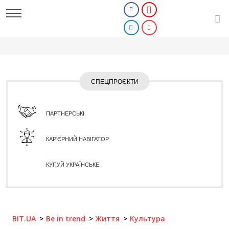
СПЕЦПРОЄКТИ
ПАРТНЕРСЬКІ
КАР'ЄРНИЙ НАВІГАТОР
КУПУЙ УКРАЇНСЬКЕ
BIT.UA
Be in trend
Життя
Культура