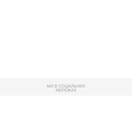
МИ В СОЦІАЛЬНИХ
МЕРЕЖАХ
83K