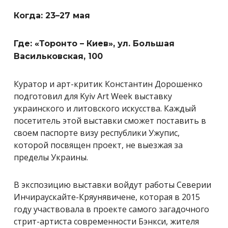
Когда: 23–27 мая
Где: «Торонто – Киев», ул. Большая
Васильковская, 100
Куратор и арт-критик Константин Дорошенко
подготовил для
Kyiv
Art
Week выставку
украинского и литовского искусства. Каждый
посетитель этой выставки сможет поставить в
своем паспорте визу республики Ужупис,
которой посвящен проект, не выезжая за
пределы Украины.
В экспозицию выставки войдут работы Северии
Инчираускайте-Кряунявичене, которая в 2015
году участвовала в проекте самого загадочного
стрит-артиста современности Бэнкси, жителя