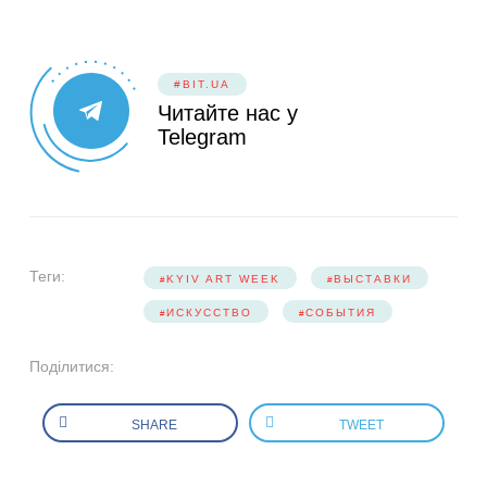
#BIT.UA
Читайте нас у
Telegram
Теги:
KYIV ART WEEK
ВЫСТАВКИ
ИСКУССТВО
СОБЫТИЯ
Поділитися:
SHARE
TWEET