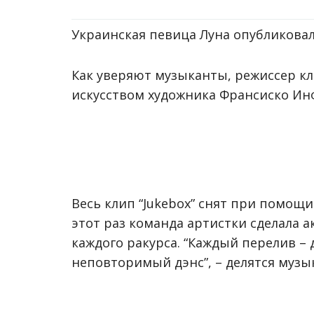
Украинская певица Луна опубликовала
Как уверяют музыканты, режиссер к
искусством художника Франсиско Ин
Весь клип “Jukebox” снят при помощи
этот раз команда артистки сделала 
каждого ракурса. “Каждый перелив –
неповторимый дэнс”, – делятся музы