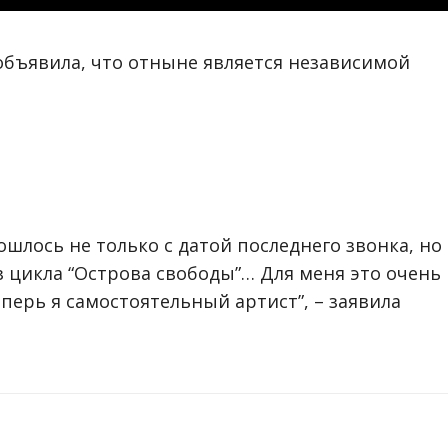
объявила, что отныне является независимой
ошлось не только с датой последнего звонка, но
 цикла “Острова свободы”… Для меня это очень
перь я самостоятельный артист”, – заявила