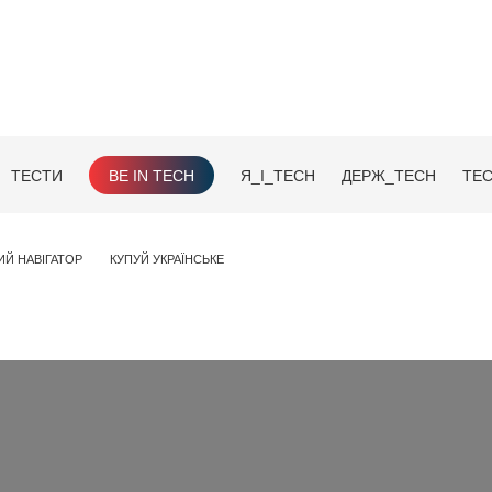
ТЕСТИ
BE IN TECH
Я_І_TECH
ДЕРЖ_TECH
TEC
ИЙ НАВІГАТОР
КУПУЙ УКРАЇНСЬКЕ