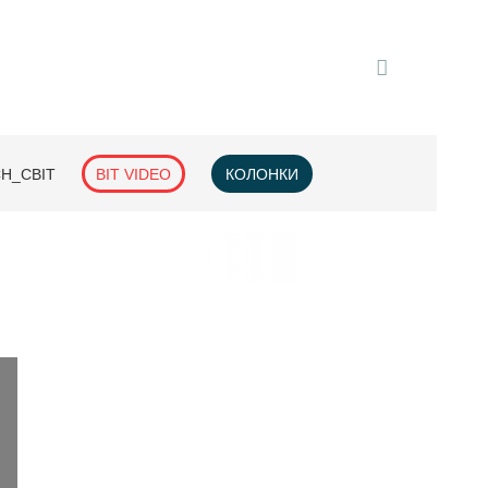
H_СВІТ
BIT VIDEO
КОЛОНКИ