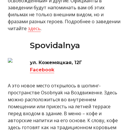
освобожденный» и другие. Официанты в
заведении будут напоминать вам об этих
фильмах не только внешним видом, но и
фразами разных героев. Подробнее о заведении
читайте
здесь
.
Spovidalnya
ул. Кожемяцкая, 12Г
Facebook
А это новое место открылось в шопинг-
пространстве Osobnyak на Воздвиженке. Здесь
можно расположиться во внутреннем
помещении или присесть на летней террасе
перед входом в здание. В меню – кофе и
авторские напитки на его основе. К слову, кофе
здесь готовят как на традиционном коровьем