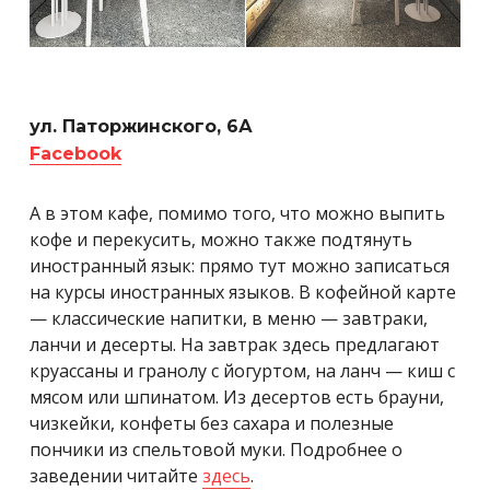
ул. Паторжинского, 6А
Facebook
А в этом кафе, помимо того, что можно выпить
кофе и перекусить, можно также подтянуть
иностранный язык: прямо тут можно записаться
на курсы иностранных языков. В кофейной карте
— классические напитки, в меню — завтраки,
ланчи и десерты. На завтрак здесь предлагают
круассаны и гранолу с йогуртом, на ланч — киш с
мясом или шпинатом. Из десертов есть брауни,
чизкейки, конфеты без сахара и полезные
пончики из спельтовой муки. Подробнее о
заведении читайте
здесь
.