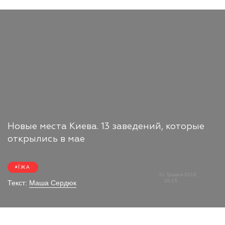
Новые места Киева. 13 заведений, которые
открылись в мае
ЇЖА
31 Травня 2018
10:15
Текст:
Маша Сердюк