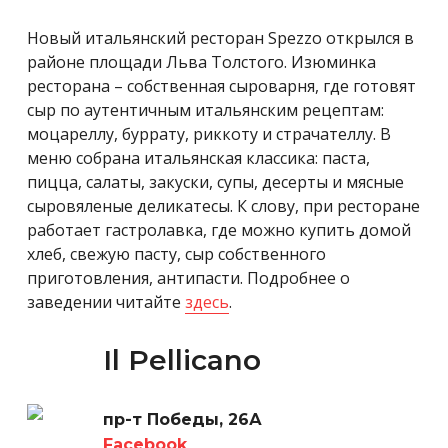
Новый итальянский ресторан Spezzo открылся в
районе площади Льва Толстого. Изюминка
ресторана – собственная сыроварня, где готовят
сыр по аутентичным итальянским рецептам:
моцареллу, буррату, риккоту и страчателлу. В
меню собрана итальянская классика: паста,
пицца, салаты, закуски, супы, десерты и мясные
сыровяленые деликатесы. К слову, при ресторане
работает гастролавка, где можно купить домой
хлеб, свежую пасту, сыр собственного
приготовления, антипасти. Подробнее о
заведении читайте
здесь
.
Il Pellicano
пр-т Победы, 26А
Facebook