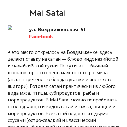
Mai Satai
ул. Воздвиженская, 51
Facebook
А это место открылось на Воздвиженке, здесь
делают ставку на сатай — блюдо индонезийской
и малайзийской кухни. По сути, это обычный
шашлык, просто очень маленького размера
(аналог греческого блюда сувлаки и японского
якитори). Готовят сатай практически из любого
вида мяса, птицы, субпродуктов, рыбы и
морепродуктов. В Mai Satai можно попробовать
около двадцати видов сатай из мяса, овощей и
морепродуктов. Все сатай подаются с двумя
соусами (остро-сладкий и классический