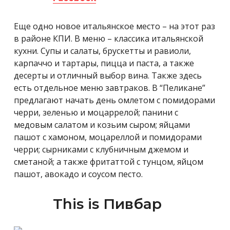
Еще одно новое итальянское место – на этот раз
в районе КПИ. В меню – классика итальянской
кухни. Супы и салаты, брускетты и равиоли,
карпаччо и тартары, пицца и паста, а также
десерты и отличный выбор вина. Также здесь
есть отдельное меню завтраков. В “Пеликане”
предлагают начать день омлетом с помидорами
черри, зеленью и моцаррелой; панини с
медовым салатом и козьим сыром; яйцами
пашот с хамоном, моцареллой и помидорами
черри; сырниками с клубничным джемом и
сметаной; а также фритаттой с тунцом, яйцом
пашот, авокадо и соусом песто.
This is Пивбар