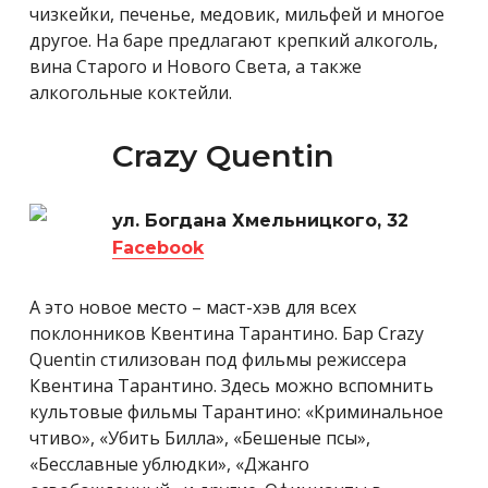
чизкейки, печенье, медовик, мильфей и многое
другое. На баре предлагают крепкий алкоголь,
вина Старого и Нового Света, а также
алкогольные коктейли.
Crazy Quentin
ул. Богдана Хмельницкого, 32
Facebook
А это новое место – маст-хэв для всех
поклонников Квентина Тарантино. Бар Crazy
Quentin стилизован под фильмы режиссера
Квентина Тарантино. Здесь можно вспомнить
культовые фильмы Тарантино: «Криминальное
чтиво», «Убить Билла», «Бешеные псы»,
«Бесславные ублюдки», «Джанго