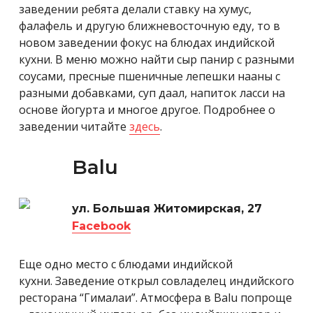
заведении ребята делали ставку на хумус,
фалафель и другую ближневосточную еду, то в
новом заведении фокус на блюдах индийской
кухни. В меню можно найти сыр панир с разными
соусами, пресные пшеничные лепешки нааны с
разными добавками, суп даал, напиток ласси на
основе йогурта и многое другое. Подробнее о
заведении читайте
здесь
.
Balu
ул. Большая Житомирская, 27
Facebook
Еще одно место с блюдами индийской
кухни. Заведение открыл совладелец индийского
ресторана “Гималаи”. Атмосфера в Balu попроще