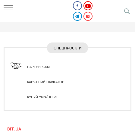
СПЕЦПРОЄКТИ
ПАРТНЕРСЬКІ
КАР'ЄРНИЙ НАВІГАТОР
КУПУЙ УКРАЇНСЬКЕ
BIT.UA