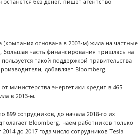
останется без денег, пишет агентство.
 (компания основана в 2003-м) жила на частные
в, большая часть финансирования пришлась на
я пользуется такой поддержкой правительства
роизводители, добавляет Bloomberg.
а от министерства энергетики кредит в 465
ла в 2013-м.
ло 899 сотрудников, до начала 2018-го их
едполагает Bloomberg, наем работников только
 2014 до 2017 года число сотрудников Tesla