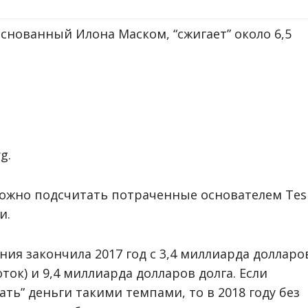
снованный Илона Маском, “сжигает” около 6,5
g.
можно подсчитать потраченные основателем Tes
и.
ния закончила 2017 год с 3,4 миллиарда долларо
к) и 9,4 миллиарда долларов долга. Если
ть” деньги такими темпами, то в 2018 году без