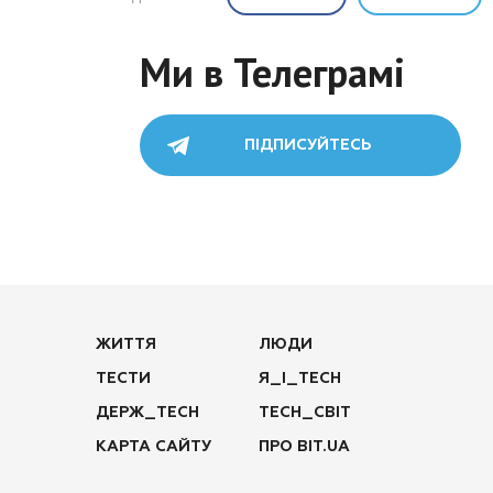
Ми в Телеграмі
ПІДПИСУЙТЕСЬ
ЖИТТЯ
ЛЮДИ
ТЕСТИ
Я_І_TECH
ДЕРЖ_TECH
TECH_СВІТ
КАРТА САЙТУ
ПРО BIT.UA