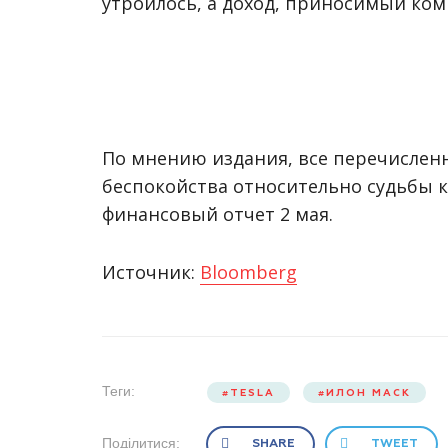
утроилось, а доход, приносимый ком
По мнению издания, все перечислен
беспокойства относительно судьбы 
финансовый отчет 2 мая.
Источник:
Bloomberg
Теги:
TESLA
ИЛОН МАСК
Поділитися:
SHARE
TWEET