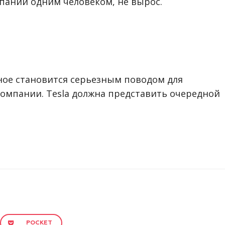
пании одним человеком, не вырос.
ное становится серьезным поводом для
компании. Tesla должна представить очередной
POCKET