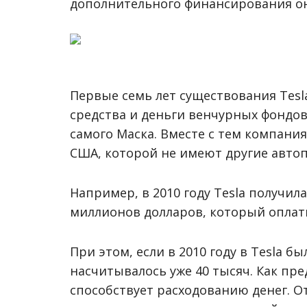
дополнительного финансирования он 
Первые семь лет существования Tesla
средства и деньги венчурных фондо
самого Маска. Вместе с тем компани
США, которой не имеют другие автоп
Например, в 2010 году Tesla получил
миллионов долларов, который оплати
При этом, если в 2010 году в Tesla бы
насчитывалось уже 40 тысяч. Как пр
способствует расходованию денег. От