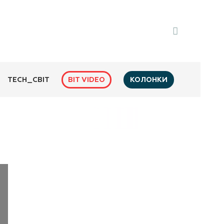
BIT VIDEO
КОЛОНКИ
TECH_СВІТ