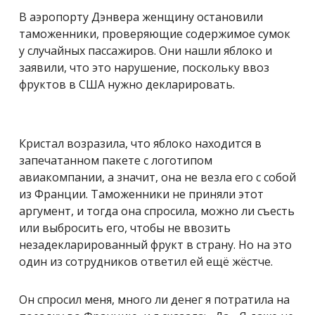
В аэропорту Дэнвера женщину остановили
таможенники, проверяющие содержимое сумок
у случайных пассажиров. Они нашли яблоко и
заявили, что это нарушение, поскольку ввоз
фруктов в США нужно декларировать.
Кристал возразила, что яблоко находится в
запечатанном пакете с логотипом
авиакомпании, а значит, она не везла его с собой
из Франции. Таможенники не приняли этот
аргумент, и тогда она спросила, можно ли съесть
или выбросить его, чтобы не ввозить
незадекларированный фрукт в страну. Но на это
один из сотрудников ответил ей ещё жёстче.
Он спросил меня, много ли денег я потратила на