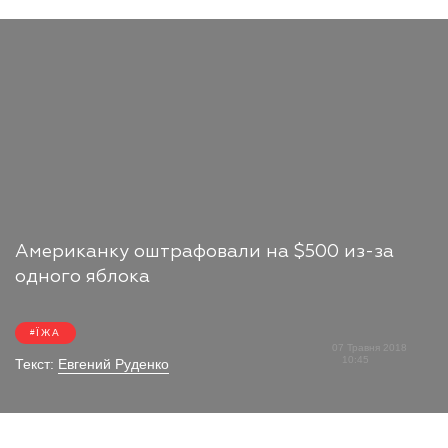
Американку оштрафовали на $500 из-за
одного яблока
ЇЖА
07 Травня 2018
10:45
Текст:
Евгений Руденко