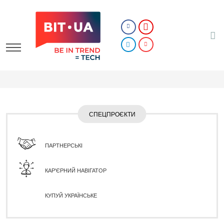
СПЕЦПРОЄКТИ
ПАРТНЕРСЬКІ
КАР'ЄРНИЙ НАВІГАТОР
КУПУЙ УКРАЇНСЬКЕ