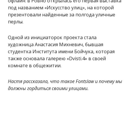
офлайн: в Ровно открылась его первая выставка
под названием «Искусство улиц», на которой
презентовали найденные за полгода уличные
перлы.
Одной из инициаторок проекта стала
художница Анастасия Михневич, бывшая
студентка Института имени Бойчука, которая
также основала галерею «Dvisti.4» в своей
комнате в общежитии.
Настя рассказала, что такое Fontslaw и почему мы
должны гордиться своими улицами.