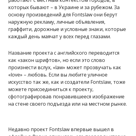
работают с местным контекстом городов, в
которых бывают – в Украине и за рубежом. За
основу произведений для Fontslaw они берут
наружную рекламу, личные объявления,
граффити, дорожные и условные знаки, которые
каждый день маячат у всех перед глазами.
Название проекта с английского переводится
как «закон шрифтов», но если это слово
произнести вслух, «law» может прозвучать как
«love» – любовь. Если вы любите уличное
искусство так же, как и создатели Fontslaw, тоже
можете присоединиться к проекту,
сфотографировав понравившееся изображение
на стене своего подъезда или на местном рынке.
Недавно проект Fontslaw впервые вышел в