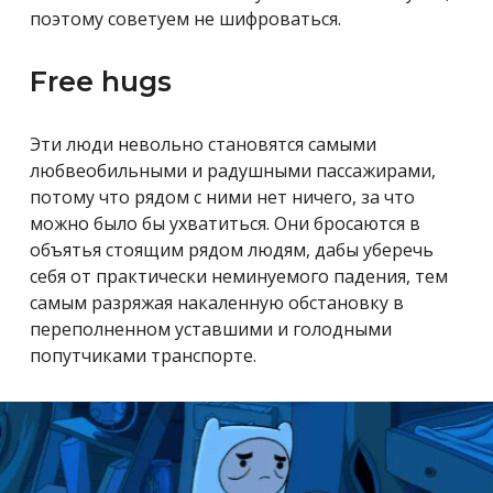
поэтому советуем не шифроваться.
Free hugs
Эти люди невольно становятся самыми
любвеобильными и радушными пассажирами,
потому что рядом с ними нет ничего, за что
можно было бы ухватиться. Они бросаются в
объятья стоящим рядом людям, дабы уберечь
себя от практически неминуемого падения, тем
самым разряжая накаленную обстановку в
переполненном уставшими и голодными
попутчиками транспорте.