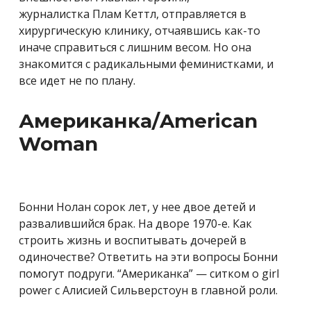
журналистка Плам Кеттл, отправляется в
хирургическую клинику, отчаявшись как-то
иначе справиться с лишним весом. Но она
знакомится с радикальными феминистками, и
все идет не по плану.
Американка/American
Woman
Бонни Нолан сорок лет, у нее двое детей и
развалившийся брак. На дворе 1970-е. Как
строить жизнь и воспитывать дочерей в
одиночестве? Ответить на эти вопросы Бонни
помогут подруги. “Американка” — ситком о girl
power с Алисией Сильверстоун в главной роли.