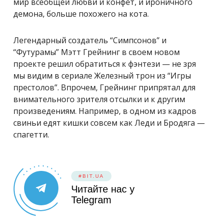
мир всеобщей любви и конфет, и ироничного
демона, больше похожего на кота.
Легендарный создатель “Симпсонов” и
“Футурамы” Мэтт Грейнинг в своем новом
проекте решил обратиться к фэнтези — не зря
мы видим в сериале Железный трон из “Игры
престолов”. Впрочем, Грейнинг припрятал для
внимательного зрителя отсылки и к другим
произведениям. Например, в одном из кадров
свиньи едят кишки совсем как Леди и Бродяга —
спагетти.
#BIT.UA
Читайте нас у
Telegram