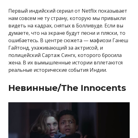
Первый индийский сериал от Netflix показывает
нам совсем не ту страну, которую мы привыкли
видеть на кадрах, снятых в Болливуде. Если вы
думаете, что на экране будут песни и пляски, то
ошибаетесь. В центре сюжета — мафиози Ганеш
Гайтонд, ухаживающий за актрисой, и
полицейский Сартаж Сингх, которого бросила
жена. В их вымышленные истории вплетаются
реальные исторические события Индии.
Невинные/The Innocents