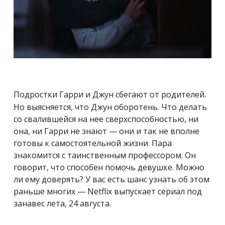
Подростки Гарри и Джун сбегают от родителей.
Но выясняется, что Джун оборотень. Что делать
со свалившейся на нее сверхспособностью, ни
она, ни Гарри не знают — они и так не вполне
готовы к самостоятельной жизни. Пара
знакомится с таинственным профессором. Он
говорит, что способен помочь девушке. Можно
ли ему доверять? У вас есть шанс узнать об этом
раньше многих — Netflix выпускает сериал под
занавес лета, 24 августа.