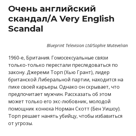
Очень английский
скандал/A Very English
Scandal
Blueprint Television Ltd/Sophie Mutevelian
1960-е, Британия. Гомосексуальные связи
только-только перестали преследоваться по
закону. Джереми Торп (Хью Грант), лидер
британской Либеральной партии, находится на
пике своей карьеры. Однако он скрывает, что
предпочитает мужчин. Рассказать об этом
может только его экс-любовник, молодой
помощник конюха Норман Скотт (Бен Уишоу).
Торп решает нанять убийцу, чтобы избавиться
от угрозы.