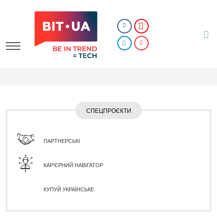
СПЕЦПРОЄКТИ
ПАРТНЕРСЬКІ
КАР'ЄРНИЙ НАВІГАТОР
КУПУЙ УКРАЇНСЬКЕ