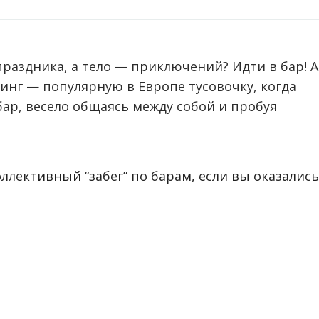
праздника, а тело — приключений? Идти в бар! А
инг — популярную в Европе тусовочку, когда
бар, весело общаясь между собой и пробуя
ллективный “забег” по барам, если вы оказались