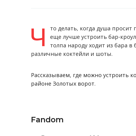
Ч
то делать, когда душа просит 
еще лучше устроить бар-кроул
толпа народу ходит из бара в 
различные коктейли и шоты.
Рассказываем, где можно устроить ко
районе Золотых ворот.
Fandom