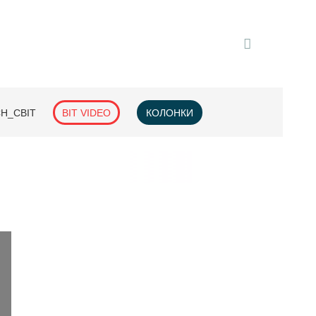
H_СВІТ
BIT VIDEO
КОЛОНКИ