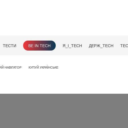
ТЕСТИ
BE IN TECH
Я_І_TECH
ДЕРЖ_TECH
TEC
ИЙ НАВІГАТОР
КУПУЙ УКРАЇНСЬКЕ