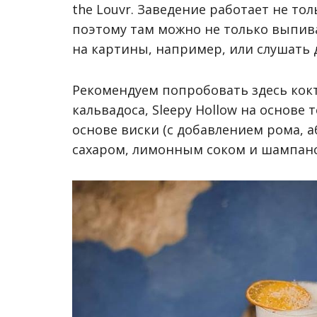
the Louvr. Заведение работает не тол
поэтому там можно не только выпива
на картины, например, или слушать 
Рекомендуем попробовать здесь кокте
кальвадоса, Sleepy Hollow на основе т
основе виски (с добавлением рома, аб
сахаром, лимонным соком и шампан