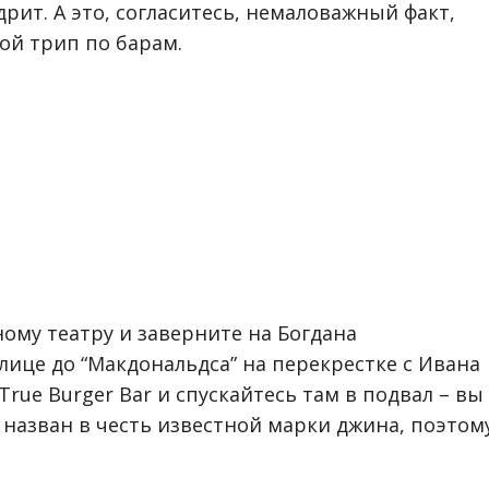
рит. А это, согласитесь, немаловажный факт,
ой трип по барам.
ому театру и заверните на Богдана
лице до “Макдональдса” на перекрестке с Ивана
True Burger Bar и спускайтесь там в подвал – вы
ар назван в честь известной марки джина, поэтом