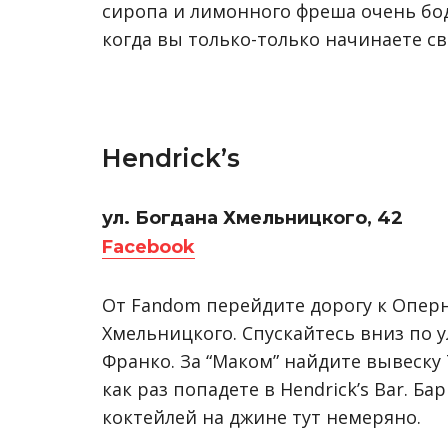
сиропа и лимонного фреша очень бод
когда вы только-только начинаете св
Hendrick’s
ул. Богдана Хмельницкого, 42
Facebook
От Fandom перейдите дорогу к Оперн
Хмельницкого. Спускайтесь вниз по у
Франко. За “Маком” найдите вывеску 
как раз попадете в Hendrick’s Bar. Б
коктейлей на джине тут немеряно.