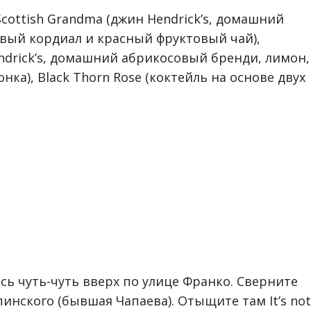
cottish Grandma (джин Hendrick’s, домашний
вый кордиал и красный фруктовый чай),
endrick’s, домашний абрикосовый бренди, лимон,
ка), Black Thorn Rose (коктейль на основе двух
ь чуть-чуть вверх по улице Франко. Сверните
инского (бывшая Чапаева). Отыщите там It’s not