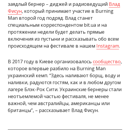
заядлый бернер – диджей и радиоведущий
Влад
Фисун
, который принимает участие в
Burning
Man второй год подряд. Влад станет
специальным корреспондентом bit.ua и на
протяжении недели
будет делать прямые
включения из пустыни и рассказывать обо всем
происходящем на фестивале в нашем
Instagram
.
В 2017 году в Киеве организовалось
сообщество
,
которое впервые разбило на Burning Man
украинский
кемп.
“Здесь наливают борщ, воду и
наливки, радуются гостям, как и в любом другом
лагере Блэк-Рок Сити. Украинские бернеры стали
неотъемлемой частью фестиваля, не менее
важной, чем австралийцы, американцы или
британцы”, – рассказывает Влад Фисун
.