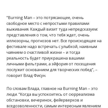
“Burning Man –
это потрясающее, очень
свободное место с непростыми правилами
выживания. Каждый визит туда
непредсказуем:
представления о том, что тебя ждет, очень
иллюзорны, прогнозов нет. Все происходящее на
фестивале надо встречать с улыбкой, наивным
чаянием о счастливой жизни – и тогда
реальность будет приукрашена вашими
личными фильтрами, а эйфория от посещения
послужит основанием для творческих побед”, –
говорит Влад Фисун.
По словам Влада, главное на Burning Man – это
люди. “Когда вы успокоитесь от сюрреализма
обстановки, вечеринок, фейерверков и
вседозволенности, самым интересным явлением