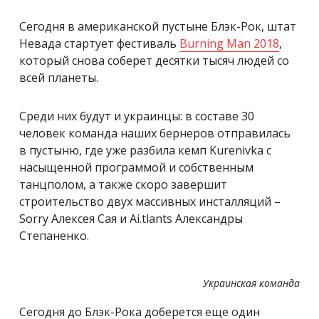
Сегодня в американской пустыне Блэк-Рок,
штат
Невада стартует
фестиваль
Burning Man 2018
,
который снова соберет десятки тысяч людей со
всей планеты.
Среди них будут и украинцы: в составе 30
человек команда наших бернеров отправилась
в пустыню, где уже разбила кемп
Kurenivka
с
насыщенной программой и собственным
танцполом, а также скоро завершит
строительство двух массивных инсталляций –
Sorry Алексея Сая и Ai.tlants Александры
Степаненко.
Украинская команда
Сегодня до Блэк-Рока доберется еще один