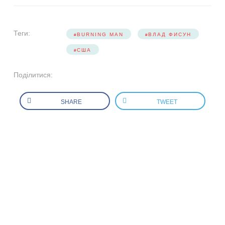
Теги:
BURNING MAN
ВЛАД ФИСУН
США
Поділитися:
SHARE
TWEET