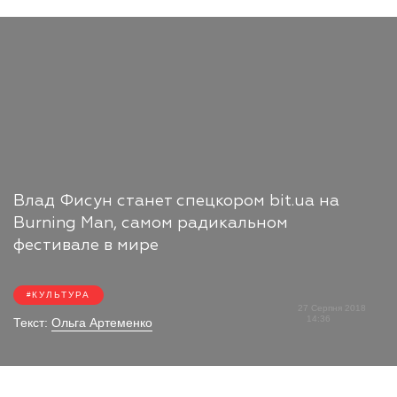
Влад Фисун станет спецкором bit.ua на
Burning Man, самом радикальном
фестивале в мире
КУЛЬТУРА
27 Серпня 2018
14:36
Текст:
Ольга Артеменко