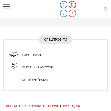
СПЕЦПРОЄКТИ
ПАРТНЕРСЬКІ
КАР'ЄРНИЙ НАВІГАТОР
КУПУЙ УКРАЇНСЬКЕ
BIT.UA
Be in trend
Життя
Культура