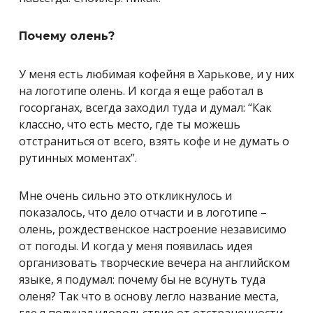
Почему олень?
У меня есть любимая кофейня в Харькове, и у них
на логотипе олень. И когда я еще работал в
госорганах, всегда заходил туда и думал: “Как
классно, что есть место, где ты можешь
отстраниться от всего, взять кофе и не думать о
рутинных моментах”.
Мне очень сильно это откликнулось и
показалось, что дело отчасти и в логотипе –
олень, рождественское настроение независимо
от погоды. И когда у меня появилась идея
организовать творческие вечера на английском
языке, я подумал: почему бы не всунуть туда
оленя? Так что в основу легло название места,
где я получал удовольствие от отстраненности.