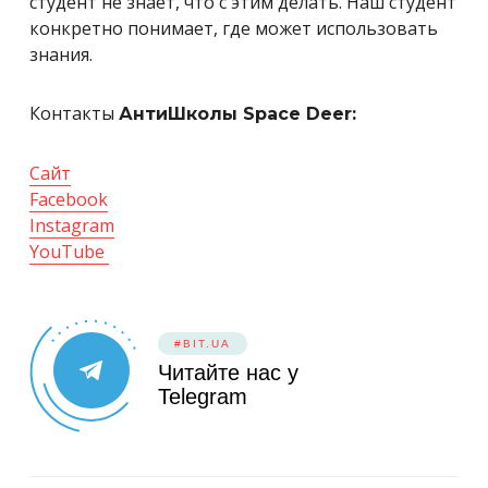
студент не знает, что с этим делать. Наш студент
конкретно понимает, где может использовать
знания.
Контакты
АнтиШколы Space Deer:
Сайт
Facebook
Instagram
YouTube
#BIT.UA
Читайте нас у
Telegram