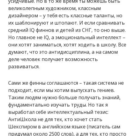
усидчивые. Но в то же время ты можешь быть
великолепным художником, классным
дизайнером – у тебя есть классные таланты, но
их шаблонируют и штопают. И если сравнивать
средний IQ финнов и детей из СНГ, то оно выше.
Но главное не IQ, а эмоциональный интеллект –
они хотят заниматься, хотят ходить в школу. Все
думают, что это антидисциплина, а на самом
деле человек получает возможность
развиваться.
Сами же финны соглашаются – такая система не
подходит, если мы хотим выпускать гениев.
Таким людям нужно больше получать знаний,
фундаментально изучать труды. Но так я
выработал себе интеллектуальный тезис:
АнтиШкола не для тех, кто хочет стать
Шекспиром в английском языке (писатель сам
придумал около 2500 слов), а для тех, кто просто