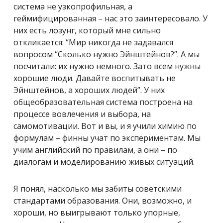
система не узкопрофильная, а
геймифицированная – нас это заинтересовало. У
них есть лозунг, который мне сильно
откликается: “Мир никогда не задавался
вопросом “Сколько нужно Эйнштейнов?”. А мы
посчитали: их нужно немного. Зато всем нужны
хорошие люди. Давайте воспитывать не
Эйнштейнов, а хороших людей”. У них
общеобразовательная система построена на
процессе вовлечения и выбора, на
самомотивации. Вот и вы, и я учили химию по
формулам – финны учат по экспериментам. Мы
учим английский по правилам, а они – по
диалогам и моделированию живых ситуаций.
Я понял, насколько мы забиты советскими
стандартами образования. Они, возможно, и
хороши, но выигрывают только упорные,