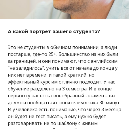
А какой портрет вашего студента?
Это не студенты в обычном понимании, а люди
постарше, где-то 25+. Большинство из них были
за границей, и они понимают, что с английским
“не заладилось”, учить все от начала до конца у
них нет времени, и такой краткий, но
эффективный курс им отлично подходит. У нас
обучение разделено на 3 семестра. И в конце
первого у нас есть своеобразный экзамен – вы
должны пообщаться с носителем языка 30 минут.
И у человека есть понимание, что через 3 месяца
он будет не тест писать, а ему нужно будет
разговаривать не по шаблону с живым