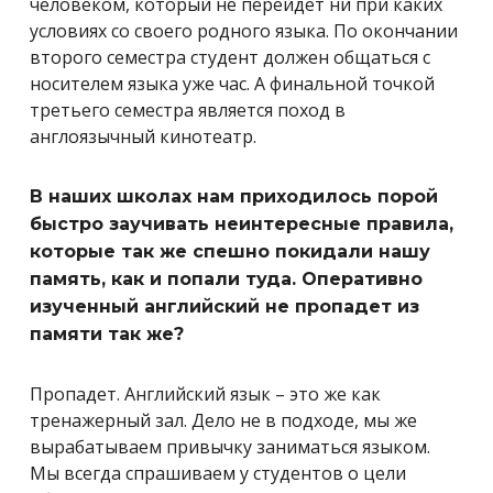
человеком, который не перейдет ни при каких
условиях со своего родного языка. По окончании
второго семестра студент должен общаться с
носителем языка уже час. А финальной точкой
третьего семестра является поход в
англоязычный кинотеатр.
В наших школах нам приходилось порой
быстро заучивать неинтересные правила,
которые так же спешно покидали нашу
память, как и попали туда. Оперативно
изученный английский не пропадет из
памяти так же?
Пропадет. Английский язык – это же как
тренажерный зал. Дело не в подходе, мы же
вырабатываем привычку заниматься языком.
Мы всегда спрашиваем у студентов о цели