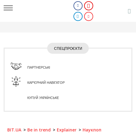
СПЕЦПРОЄКТИ
ПАРТНЕРСЬКІ
КАР'ЄРНИЙ НАВІГАТОР
КУПУЙ УКРАЇНСЬКЕ
BIT.UA
Be in trend
Explainer
Наукпоп