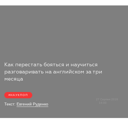
Как перестать бояться и научиться
разговаривать на английском за три
месяца
НАУКПОП
27 Серпня 2018
14:00
Текст:
Евгений Руденко