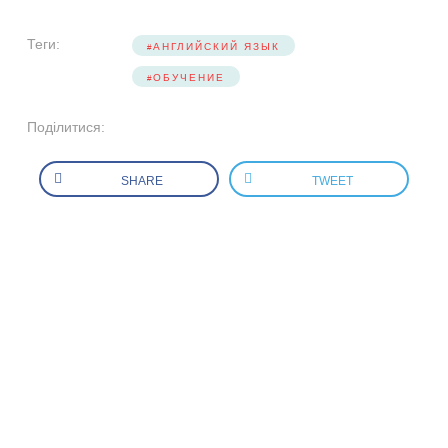
Теги:
АНГЛИЙСКИЙ ЯЗЫК
ОБУЧЕНИЕ
Поділитися:
SHARE
TWEET